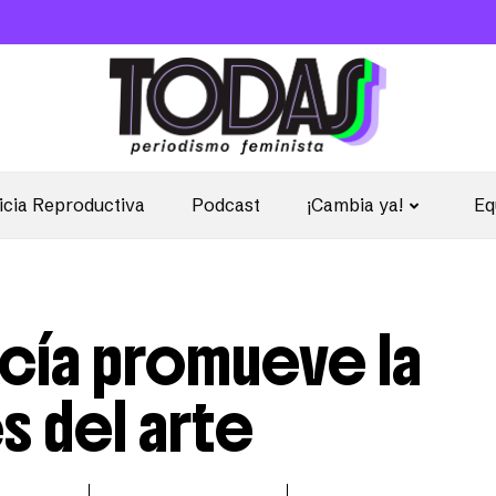
icia Reproductiva
Podcast
¡Cambia ya!
Eq
cía promueve la
s del arte