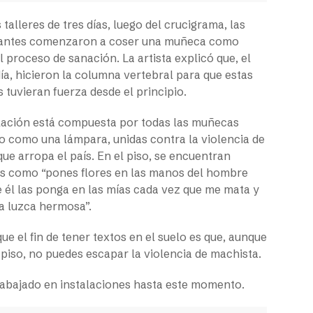
 talleres de tres días, luego del crucigrama, las
pantes comenzaron a coser una muñeca como
l proceso de sanación. La artista explicó que, el
ía, hicieron la columna vertebral para que estas
tuvieran fuerza desde el principio.
alación está compuesta por todas las muñecas
o como una lámpara, unidas contra la violencia de
ue arropa el país. En el piso, se encuentran
s como “pones flores en las manos del hombre
 él las ponga en las mías cada vez que me mata y
a luzca hermosa”.
ue el fin de tener textos en el suelo es que, aunque
 piso, no puedes escapar la violencia de machista.
rabajado en instalaciones hasta este momento.