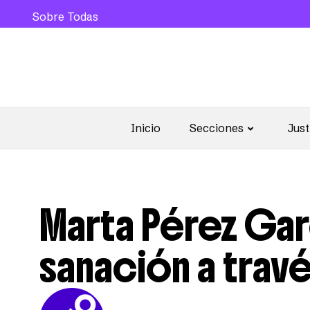
Sobre Todas
Inicio
Secciones
Just
Marta Pérez Gar
sanación a travé