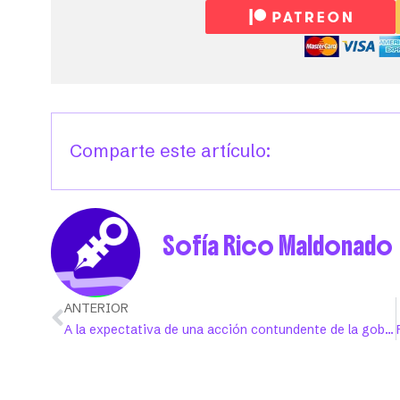
Comparte este artículo:
Sofía Rico Maldonado
ANTERIOR
A la expectativa de una acción contundente de la gobernadora contra la violencia machista