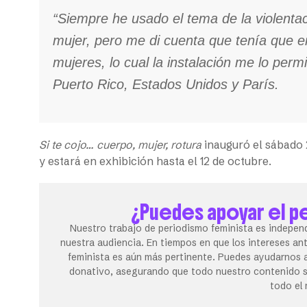
“Siempre he usado el tema de la violenta
mujer, pero me di cuenta que tenía que e
mujeres, lo cual la instalación me lo perm
Puerto Rico, Estados Unidos y París.
Si te cojo… cuerpo, mujer, rotura
inauguró el sábado
y estará en exhibición hasta el 12 de octubre.
¿Puedes apoyar el p
Nuestro trabajo de periodismo feminista es independ
nuestra audiencia. En tiempos en que los intereses an
feminista es aún más pertinente. Puedes ayudarnos a
donativo, asegurando que todo nuestro contenido se
todo el