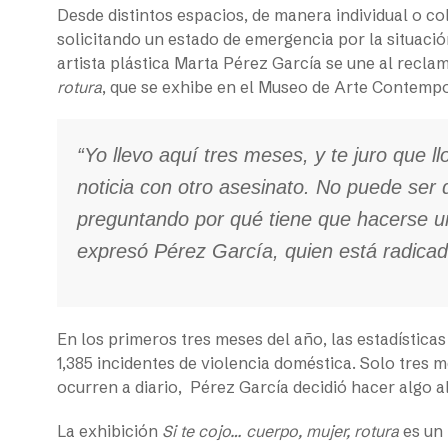
Desde distintos espacios, de manera individual o co
solicitando un estado de emergencia por la situación
artista plástica Marta Pérez García se une al recla
rotura
, que se exhibe en el Museo de Arte Contemp
“Yo llevo aquí tres meses, y te juro que l
noticia con otro asesinato. No puede ser
preguntando por qué tiene que hacerse u
expresó Pérez García, quien está radica
En los primeros tres meses del año, las estadística
1,385 incidentes de violencia doméstica. Solo tres 
ocurren a diario,
Pérez García decidió hacer algo a
La exhibición
Si te cojo… cuerpo, mujer, rotura
es un 