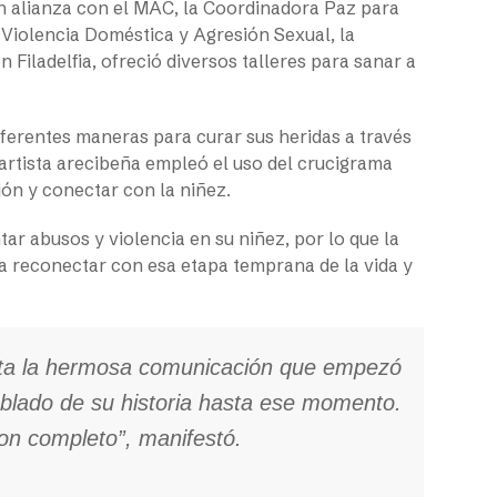
En alianza con el MAC, la Coordinadora Paz para
 Violencia Doméstica y Agresión Sexual, la
 Filadelfia, ofreció diversos talleres para sanar a
iferentes maneras para curar sus heridas a través
 artista arecibeña empleó el uso del crucigrama
ón y conectar con la niñez.
r abusos y violencia en su niñez, por lo que la
ra reconectar con esa etapa temprana de la vida y
enta la hermosa comunicación que empezó
ablado de su historia hasta ese momento.
eron completo”, manifestó.