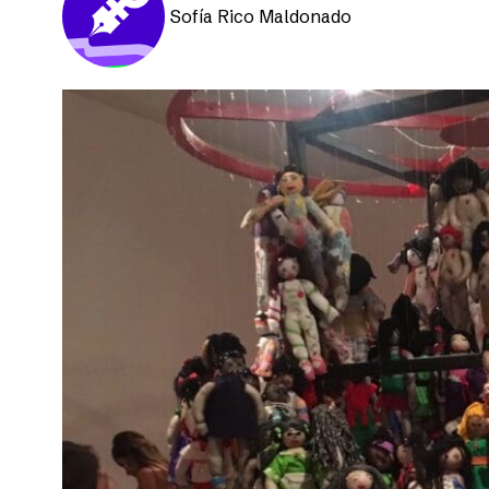
Sofía Rico Maldonado