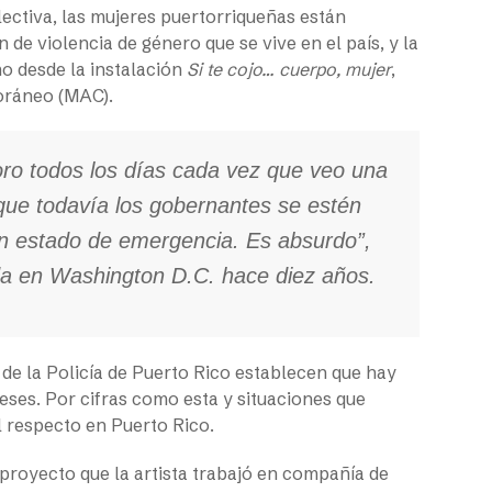
lectiva, las mujeres puertorriqueñas están
 de violencia de género que se vive en el país, y la
mo desde la instalación
Si te cojo… cuerpo, mujer
,
oráneo (MAC).
loro todos los días cada vez que veo una
 que todavía los gobernantes se estén
n estado de emergencia. Es absurdo”,
da en Washington D.C. hace diez años.
s de la Policía de Puerto Rico establecen que hay
meses. Por cifras como esta y situaciones que
l respecto en Puerto Rico.
proyecto que la artista trabajó en compañía de