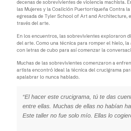
decenas de sobrevivientes de violencia machista. 
las Mujeres y la Coalición Puertorriqueña Contra la
egresada de Tyler School of Art and Architecture, en
través del arte.
En los encuentros, las sobrevivientes exploraron d
del arte. Como una técnica para romper el hielo, la
con letras de cubo para así comenzar la conversaci
Muchas de las sobrevivientes comenzaron a enfrenta
artista encontró ideal la técnica del crucigrama pa
apalabrar lo nunca hablado.
“El hacer este crucigrama, tú te das cu
entre ellas. Muchas de ellas no habían h
Este taller no fue solo mío. Ellas lo cogi