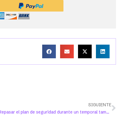
SIGUIENTE
Repasar el plan de seguridad durante un temporal también es protegerte contra la violencia doméstica