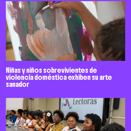
Niñas y niños sobrevivientes de
violencia doméstica exhiben su arte
sanador