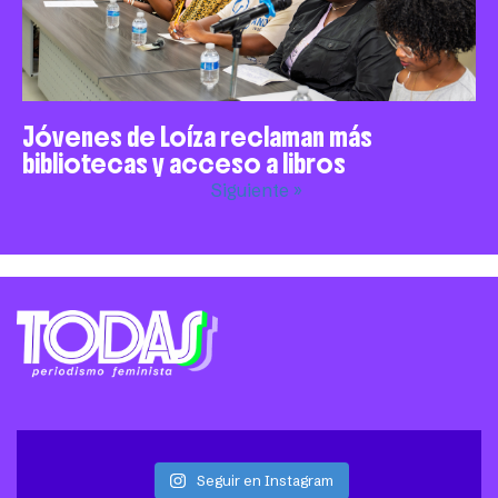
Jóvenes de Loíza reclaman más
bibliotecas y acceso a libros
Siguiente »
Seguir en Instagram