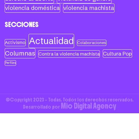
violencia doméstica
violencia machista
SECCIONES
Actualidad
Activismo
Colaboraciones
Columnas
Cultura Pop
Contra la violencia machista
Perfiles
©Copyright 2023 - Todas. Todos los derechos reservados.
Mio Digital Agency
Desarrollado por