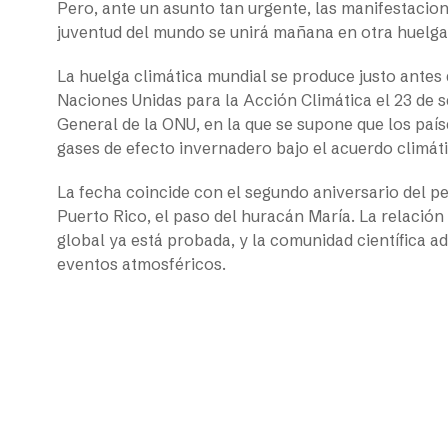
Pero, ante un asunto tan urgente, las manifestacio
juventud del mundo se unirá mañana en otra huelga
La huelga climática mundial se produce justo antes 
Naciones Unidas para la Acción Climática el 23 de
General de la ONU, en la que se supone que los paí
gases de efecto invernadero bajo el acuerdo climáti
La fecha coincide con el segundo aniversario del pe
Puerto Rico, el paso del huracán María. La relación
global ya está probada, y la comunidad científica a
eventos atmosféricos.