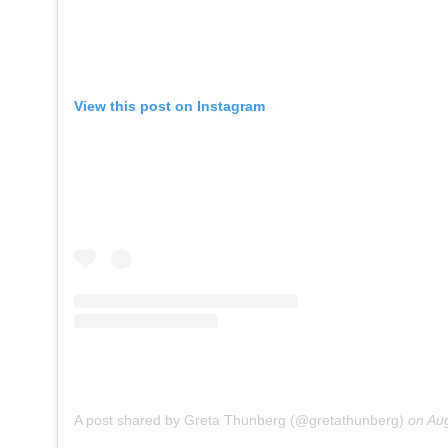
View this post on Instagram
A post shared by Greta Thunberg (@gretathunberg)
on
Aug 