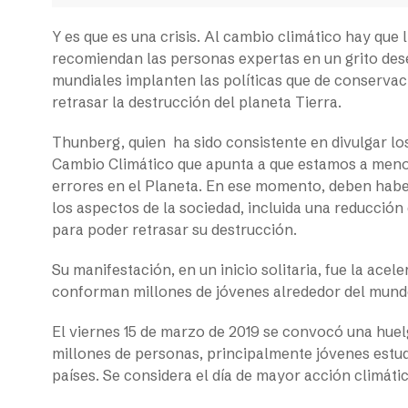
Y es que es una crisis. Al cambio climático hay que 
recomiendan las personas expertas en un grito dese
mundiales implanten las políticas que de conservaci
retrasar la destrucción del planeta Tierra.
Thunberg, quien ha sido consistente en divulgar l
Cambio Climático que apunta a que estamos a meno
errores en el Planeta. En ese momento, deben hab
los aspectos de la sociedad, incluida una reducció
para poder retrasar su destrucción.
Su manifestación, en un inicio solitaria, fue la ac
conforman millones de jóvenes alrededor del mund
El viernes 15 de marzo de 2019 se convocó una huelg
millones de personas, principalmente jóvenes estud
países. Se considera el día de mayor acción climátic