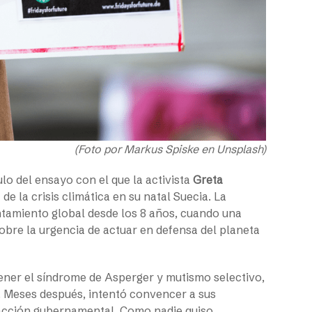
(Foto por Markus Spiske en Unsplash)
tulo del ensayo con el que la activista
Greta
e la crisis climática en su natal Suecia. La
ntamiento global desde los 8 años, cuando una
sobre la urgencia de actuar en defensa del planeta
tener el síndrome de Asperger y mutismo selectivo,
 Meses después, intentó convencer a sus
acción gubernamental. Como nadie quiso