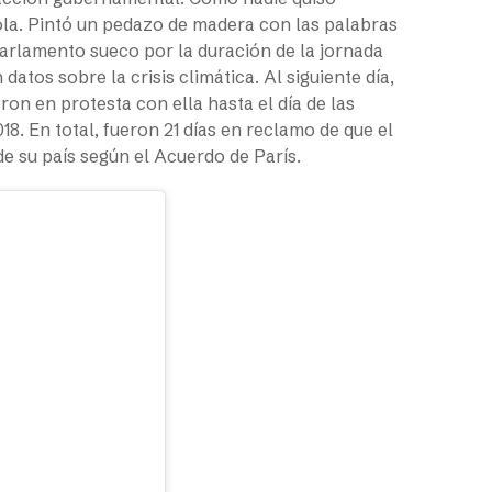
ola. Pintó un pedazo de madera con las palabras
 parlamento sueco por la duración de la jornada
atos sobre la crisis climática. Al siguiente día,
on en protesta con ella hasta el día de las
8. En total, fueron 21 días en reclamo de que el
e su país según el Acuerdo de París.