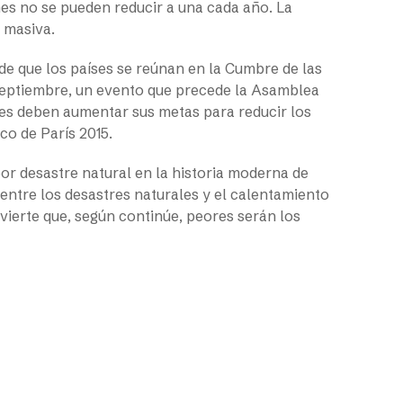
nes no se pueden reducir a una cada año. La
 masiva.
de que los países se reúnan en la Cumbre de las
 septiembre, un evento que precede la Asamblea
ses deben aumentar sus metas para reducir los
co de París 2015.
or desastre natural en la historia moderna de
 entre los desastres naturales y el calentamiento
dvierte que, según continúe, peores serán los