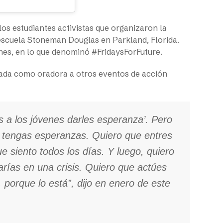
os estudiantes activistas que organizaron la
 escuela Stoneman Douglas en Parkland, Florida.
nes, en lo que denominó #FridaysForFuture.
tada como oradora a otros eventos de acción
s a los jóvenes darles esperanza’. Pero
e tengas esperanzas. Quiero que entres
e siento todos los días. Y luego, quiero
rías en una crisis. Quiero que actúes
 porque lo está”, dijo en enero de este