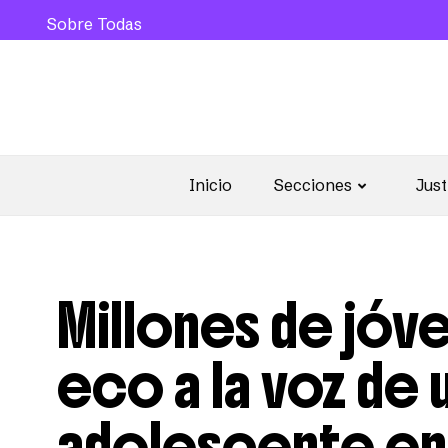
Sobre Todas
Inicio
Secciones
Just
Millones de jóv
eco a la voz de 
adolescente en