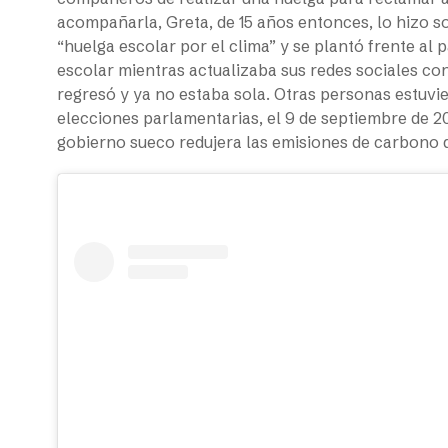
acompañarla, Greta, de 15 años entonces, lo hizo s
“huelga escolar por el clima” y se plantó frente al
escolar mientras actualizaba sus redes sociales con d
regresó y ya no estaba sola. Otras personas estuvier
elecciones parlamentarias, el 9 de septiembre de 201
gobierno sueco redujera las emisiones de carbono d