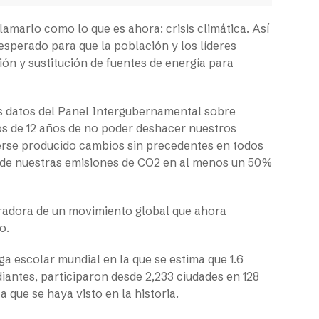
llamarlo como lo que es ahora: crisis climática. Así
sperado para que la población y los líderes
ón y sustitución de fuentes de energía para
os datos del Panel Intergubernamental sobre
s de 12 años de no poder deshacer nuestros
erse producido cambios sin precedentes en todos
n de nuestras emisiones de CO2 en al menos un 50%
eleradora de un movimiento global que ahora
o.
a escolar mundial en la que se estima que 1.6
iantes, participaron desde 2,233 ciudades en 128
a que se haya visto en la historia.