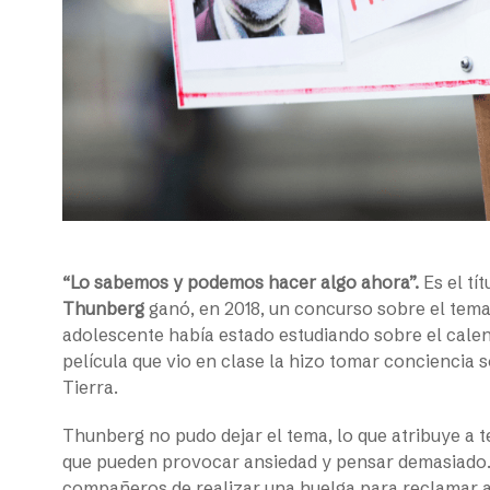
“Lo sabemos y podemos hacer algo ahora”.
Es el tí
Thunberg
ganó, en 2018, un concurso sobre el tema d
adolescente había estado estudiando sobre el cale
película que vio en clase la hizo tomar conciencia 
Tierra.
Thunberg no pudo dejar el tema, lo que atribuye a 
que pueden provocar ansiedad y pensar demasiado.
compañeros de realizar una huelga para reclamar 