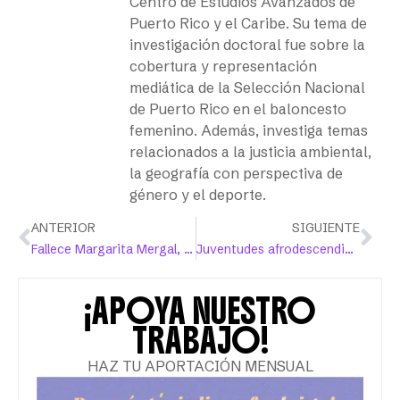
Centro de Estudios Avanzados de
Puerto Rico y el Caribe. Su tema de
investigación doctoral fue sobre la
cobertura y representación
mediática de la Selección Nacional
de Puerto Rico en el baloncesto
femenino. Además, investiga temas
relacionados a la justicia ambiental,
la geografía con perspectiva de
género y el deporte.
ANTERIOR
SIGUIENTE
Fallece Margarita Mergal, voz clave del feminismo puertorriqueño
Juventudes afrodescendientes hablan sobre el impacto del racismo en su bienestar
¡APOYA NUESTRO
TRABAJO!
HAZ TU APORTACIÓN MENSUAL