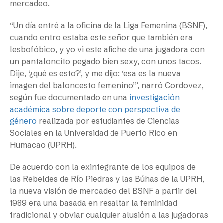
mercadeo.
“Un día entré a la oficina de la Liga Femenina (BSNF),
cuando entro estaba este señor que también era
lesbofóbico, y yo vi este afiche de una jugadora con
un pantaloncito pegado bien sexy, con unos tacos.
Dije, ‘¿qué es esto?’, y me dijo: ‘esa es la nueva
imagen del baloncesto femenino’”, narró Cordovez,
según fue documentado en una
investigación
académica sobre deporte con perspectiva de
género
realizada por estudiantes de Ciencias
Sociales en la Universidad de Puerto Rico en
Humacao (UPRH).
De acuerdo con la exintegrante de los equipos de
las Rebeldes de Río Piedras y las Búhas de la UPRH,
la nueva visión de mercadeo del BSNF a partir del
1989 era una basada en resaltar la feminidad
tradicional y obviar cualquier alusión a las jugadoras