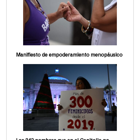
Manifiesto de empoderamiento menopáusico