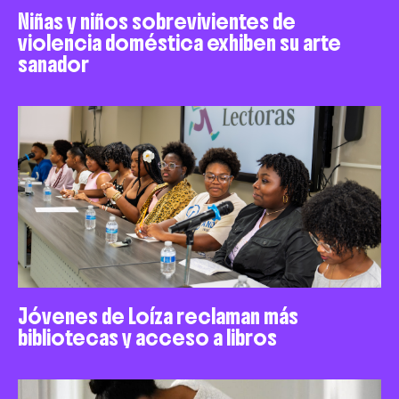
Niñas y niños sobrevivientes de
violencia doméstica exhiben su arte
sanador
Jóvenes de Loíza reclaman más
bibliotecas y acceso a libros