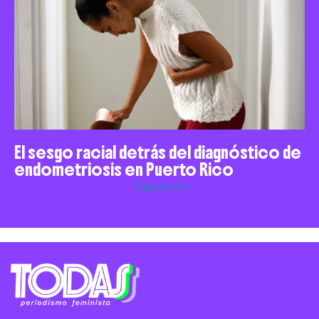
El sesgo racial detrás del diagnóstico de
endometriosis en Puerto Rico
Siguiente »