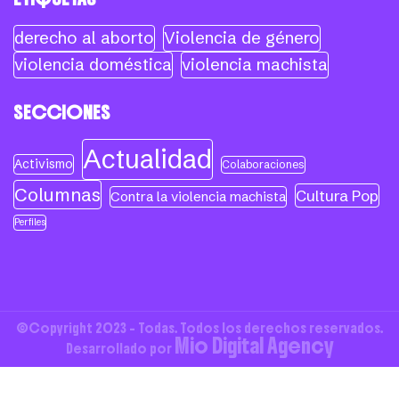
derecho al aborto
Violencia de género
violencia doméstica
violencia machista
SECCIONES
Actualidad
Activismo
Colaboraciones
Columnas
Cultura Pop
Contra la violencia machista
Perfiles
©Copyright 2023 - Todas. Todos los derechos reservados.
Mio Digital Agency
Desarrollado por