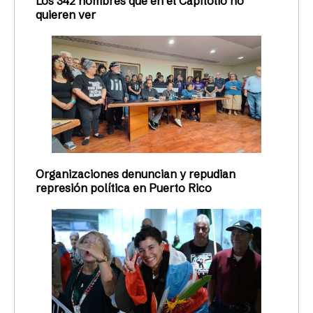
Los 342 nombres que en el Capitolio no
quieren ver
Organizaciones denuncian y repudian
represión política en Puerto Rico