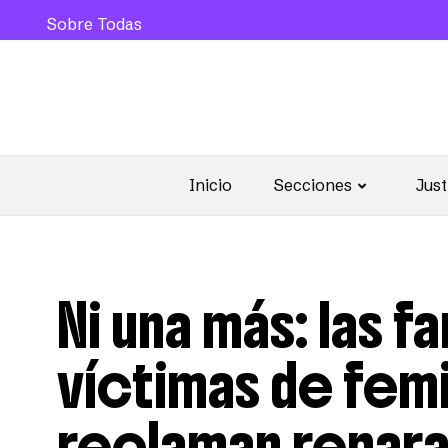
Sobre Todas
Inicio
Secciones
Just
Ni una más: las fa
víctimas de femi
reclaman reparac