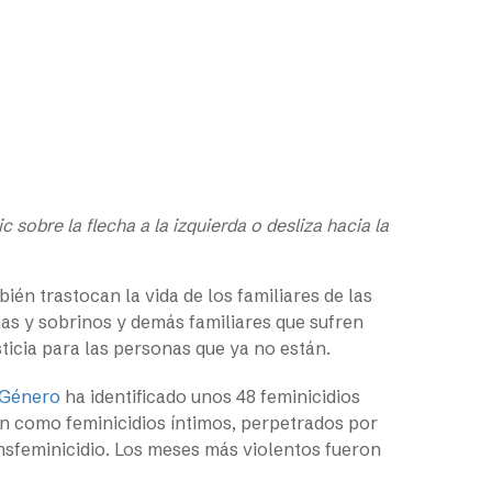
lic sobre la flecha a la izquierda o desliza hacia la
ién trastocan la vida de los familiares de las
mas y sobrinos y demás familiares que sufren
sticia para las personas que ya no están.
 Género
ha identificado unos 48 feminicidios
can como feminicidios íntimos, perpetrados por
ansfeminicidio. Los meses más violentos fueron