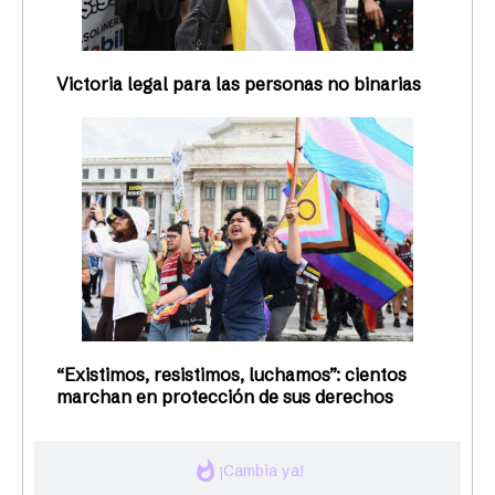
Victoria legal para las personas no binarias
“Existimos, resistimos, luchamos”: cientos
marchan en protección de sus derechos
whatshot
¡Cambia ya!