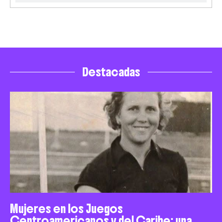
Destacadas
Mujeres en los Juegos
Centroamericanos y del Caribe: una