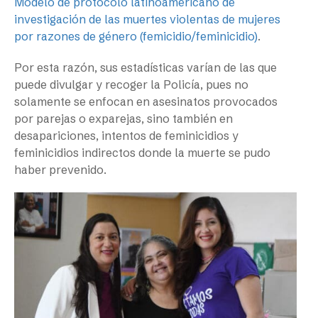
Modelo de protocolo latinoamericano de
investigación de las muertes violentas de mujeres
por razones de género (femicidio/feminicidio)
.
Por esta razón, sus estadísticas varían de las que
puede divulgar y recoger la Policía, pues no
solamente se enfocan en asesinatos provocados
por parejas o exparejas, sino también en
desapariciones, intentos de feminicidios y
feminicidios indirectos donde la muerte se pudo
haber prevenido.