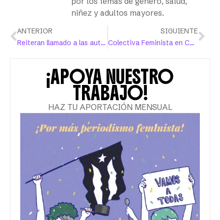
por los temas de género, salud,
niñez y adultos mayores.
ANTERIOR
SIGUIENTE
Reiteran llamado a las autoridades para que atiendan la crisis de feminicidios
Colectiva Feminista en Construcción denuncia ataques en su sede
¡APOYA NUESTRO
TRABAJO!
HAZ TU APORTACIÓN MENSUAL