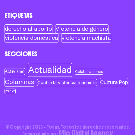
ETIQUETAS
derecho al aborto
Violencia de género
violencia doméstica
violencia machista
SECCIONES
Actualidad
Activismo
Colaboraciones
Columnas
Cultura Pop
Contra la violencia machista
Perfiles
©Copyright 2023 - Todas. Todos los derechos reservados.
Mio Digital Agency
Desarrollado por