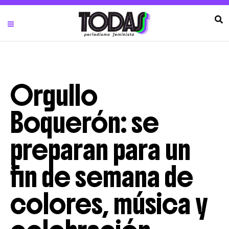
Orgullo
Boquerón: se
preparan para un
fin de semana de
colores, música y