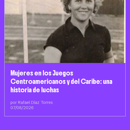
Mujeres en los Juegos
Centroamericanos y del Caribe: una
historia de luchas
por Rafael Díaz Torres
07/08/2026