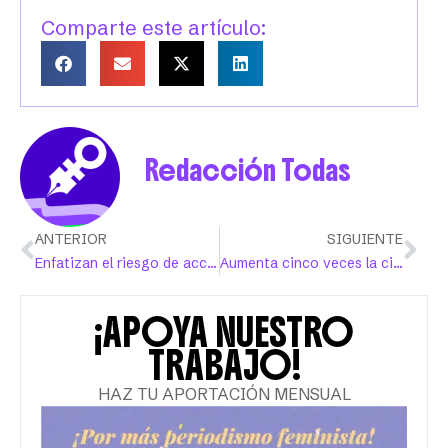
Comparte este artículo:
Redacción Todas
ANTERIOR
SIGUIENTE
Enfatizan el riesgo de acceso a armas en situaciones de violencia de género
Aumenta cinco veces la cifra de inmigrantes detenidos en Puerto Rico
¡APOYA NUESTRO
TRABAJO!
HAZ TU APORTACIÓN MENSUAL