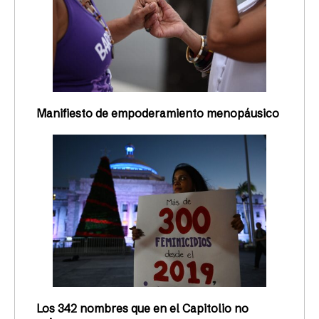
Manifiesto de empoderamiento menopáusico
Los 342 nombres que en el Capitolio no