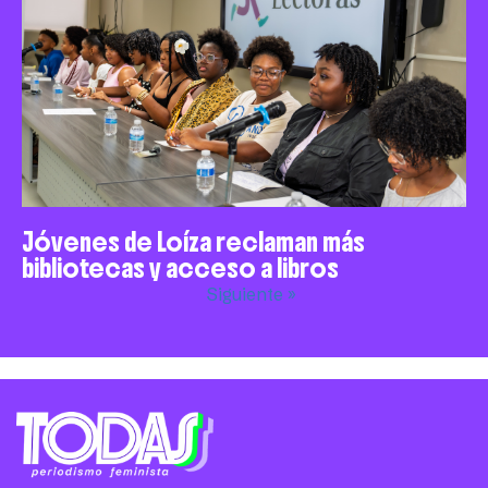
Jóvenes de Loíza reclaman más
bibliotecas y acceso a libros
Siguiente »