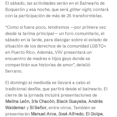
El sábado, las actividades serán en el Balneario de
Boquerón y esa noche, que será
glitter night
, contará
con la participación de más de 25 transformistas.
“Como si fuera poco, tendremos —por primera vez
desde la tarima principal— un foro comunitario, el
sábado en la tarde, para dialogar sobre el estado de
situación de los derechos de la comunidad LGBTQ+
en Puerto Rico. Además, ViiV presentará un
encuentro de madres e hijos gays donde se
compartirán sus historias de amor”, detalló
Serrano.
El domingo al mediodía se llevará a cabo el
tradicional desfile, que partirá desde el balneario. El
cierre de la jornada incluirá presentaciones de
Melina León
,
Iris Chacón
,
Black Guayaba
,
Andrés
Waldemar
y
Sí Señor
, entre otros. También se
presentarán
Manuel Arce
,
José Alfredo
,
El Golpe
,