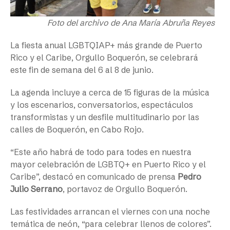
Foto del archivo de Ana María Abruña Reyes
La fiesta anual LGBTQIAP+ más grande de Puerto
Rico y el Caribe, Orgullo Boquerón, se celebrará
este fin de semana del 6 al 8 de junio.
La agenda incluye a cerca de 15 figuras de la música
y los escenarios, conversatorios, espectáculos
transformistas y un desfile multitudinario por las
calles de Boquerón, en Cabo Rojo.
“Este año habrá de todo para todes en nuestra
mayor celebración de LGBTQ+ en Puerto Rico y el
Caribe”, destacó en comunicado de prensa
Pedro
Julio Serrano
, portavoz de Orgullo Boquerón.
Las festividades arrancan el viernes con una noche
temática de neón, “para celebrar llenos de colores”.