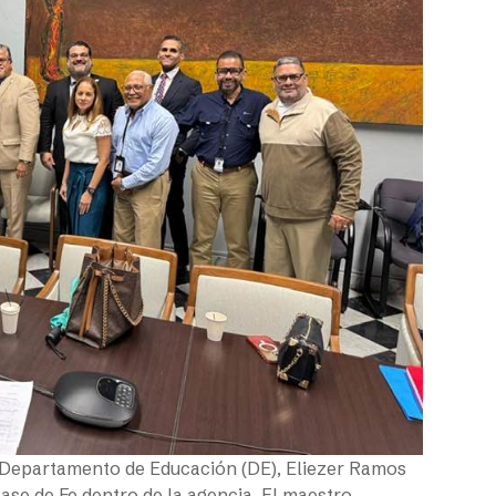
l Departamento de Educación (DE), Eliezer Ramos
Base de Fe dentro de la agencia. El maestro