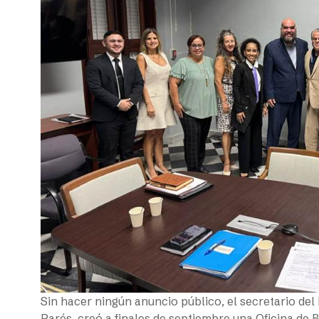
Sin hacer ningún anuncio público, el secretario de
Parés, creó a finales de septiembre una Oficina de 