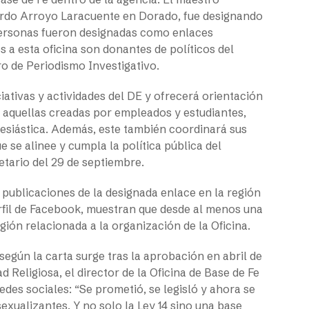
cardo Arroyo Laracuente en Dorado, fue designando
 personas fueron designadas como enlaces
s a esta oficina son donantes de políticos del
ro de Periodismo Investigativo.
ciativas y actividades del DE y ofrecerá orientación
do aquellas creadas por empleados y estudiantes,
lesiástica. Además, este también coordinará sus
e se alinee y cumpla la política pública del
retario del 29 de septiembre.
, publicaciones de la designada enlace en la región
erfil de Facebook, muestran que desde al menos una
gión relacionada a la organización de la Oficina.
según la carta surge tras la aprobación en abril de
 Religiosa, el director de la Oficina de Base de Fe
edes sociales: “Se prometió, se legisló y ahora se
exualizantes. Y no solo la Ley 14 sino una base