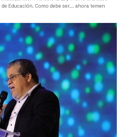
to de Educación. Como debe ser…. ahora temen