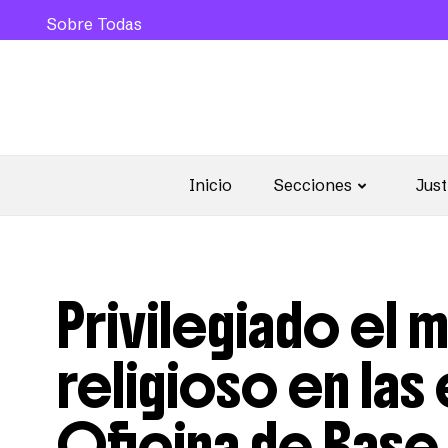
Sobre Todas
Inicio
Secciones
Just
Privilegiado el 
religioso en la
Oficina de Base 