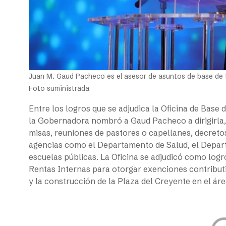
Juan M. Gaud Pacheco es el asesor de asuntos de base de f
Foto suministrada
Entre los logros que se adjudica la Oficina de Base 
la Gobernadora nombró a Gaud Pacheco a dirigirla, 
misas, reuniones de pastores o capellanes, decretos
agencias como el Departamento de Salud, el Departa
escuelas públicas. La Oficina se adjudicó como logro 
Rentas Internas para otorgar exenciones contributiv
y la construcción de la Plaza del Creyente en el ár