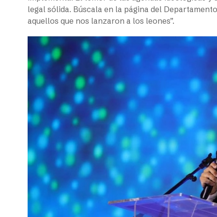
legal sólida. Búscala en la página del Departamen
aquellos que nos lanzaron a los leones”.