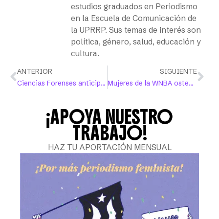
estudios graduados en Periodismo
en la Escuela de Comunicación de
la UPRRP. Sus temas de interés son
política, género, salud, educación y
cultura.
ANTERIOR
SIGUIENTE
Ciencias Forenses anticipa reclutamiento de especialistas para analizar SAFE kits aún pendientes de examen
Mujeres de la WNBA ostentan trayectoria de luchas sociales
¡APOYA NUESTRO
TRABAJO!
HAZ TU APORTACIÓN MENSUAL