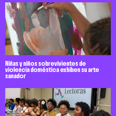
Niñas y niños sobrevivientes de
violencia doméstica exhiben su arte
sanador