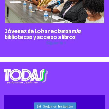
Jóvenes de Loíza reclaman más
bibliotecas y acceso a libros
Siguiente »
Seguir en Instagram