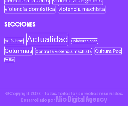
derecho al aborto
Violencia de género
violencia doméstica
violencia machista
SECCIONES
Actualidad
Activismo
Colaboraciones
Columnas
Cultura Pop
Contra la violencia machista
Perfiles
©Copyright 2023 - Todas. Todos los derechos reservados.
Mio Digital Agency
Desarrollado por