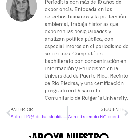
Periodista con más de 10 años de
experiencia. Enfocada en los
derechos humanos y la protección
ambiental, trabaja historias que
exponen las desigualdades y
analizan política pública, con
especial interés en el periodismo de
soluciones. Completó un
bachillerato con concentración en
Información y Periodismo en la
Universidad de Puerto Rico, Recinto
de Río Piedras, y una certificación
posgrado en Desarrollo
Comunitario de Rutger´s University.
ANTERIOR
SIGUIENTE
Solo el 10% de las alcaldías dominicanas serán dirigidas por mujeres
Con mi silencio NO cuentan