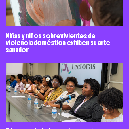
Niñas y niños sobrevivientes de
violencia doméstica exhiben su arte
sanador