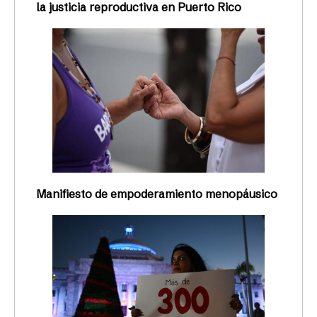
la justicia reproductiva en Puerto Rico
Manifiesto de empoderamiento menopáusico