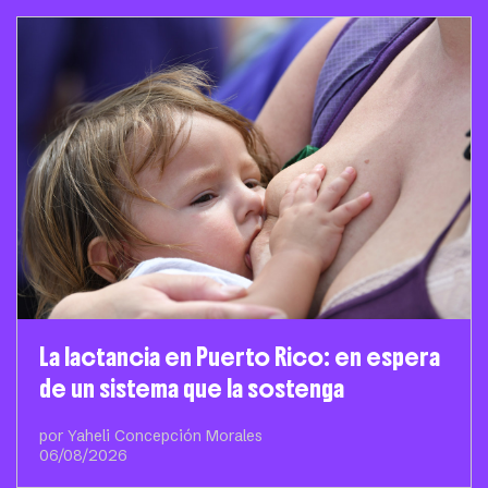
La lactancia en Puerto Rico: en espera
de un sistema que la sostenga
por Yaheli Concepción Morales
06/08/2026