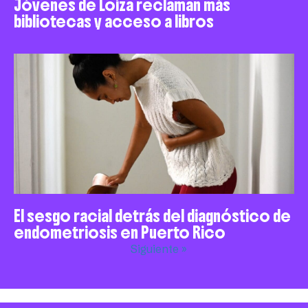
Jóvenes de Loíza reclaman más
bibliotecas y acceso a libros
El sesgo racial detrás del diagnóstico de
endometriosis en Puerto Rico
Siguiente »