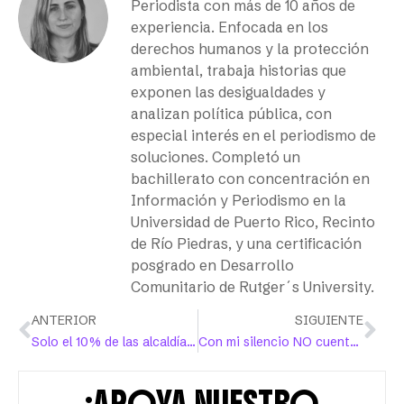
Periodista con más de 10 años de
experiencia. Enfocada en los
derechos humanos y la protección
ambiental, trabaja historias que
exponen las desigualdades y
analizan política pública, con
especial interés en el periodismo de
soluciones. Completó un
bachillerato con concentración en
Información y Periodismo en la
Universidad de Puerto Rico, Recinto
de Río Piedras, y una certificación
posgrado en Desarrollo
Comunitario de Rutger´s University.
ANTERIOR
SIGUIENTE
Solo el 10% de las alcaldías dominicanas serán dirigidas por mujeres
Con mi silencio NO cuentan