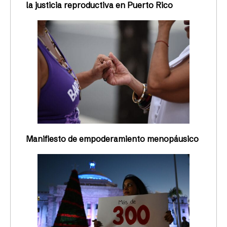
la justicia reproductiva en Puerto Rico
Manifiesto de empoderamiento menopáusico