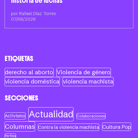
historia de luchas
por Rafael Díaz Torres
07/08/2026
ETIQUETAS
derecho al aborto
Violencia de género
violencia doméstica
violencia machista
SECCIONES
Actualidad
Activismo
Colaboraciones
Columnas
Cultura Pop
Contra la violencia machista
Perfiles