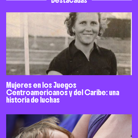
Destacadas
Mujeres en los Juegos
Centroamericanos y del Caribe: una
historia de luchas