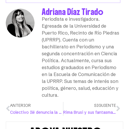
Adriana Díaz Tirado
Periodista e investigadora.
Egresada de la Universidad de
Puerto Rico, Recinto de Río Piedras
(UPRRP). Cuenta con un
bachillerato en Periodismo y una
segunda concentración en Ciencia
Política. Actualmente, cursa sus
estudios graduados en Periodismo
en la Escuela de Comunicación de
la UPRRP. Sus temas de interés son
política, género, salud, educación y
cultura.
ANTERIOR
SIGUIENTE
Colectivo Ilé denuncia la violencia sexual que sufren las mujeres negras
Rima Brusi y sus fantasmas: a propósito de la “Escuela”