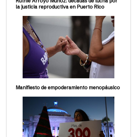
Ruthie Arroyo Muñoz: décadas de lucha por
la justicia reproductiva en Puerto Rico
Manifiesto de empoderamiento menopáusico