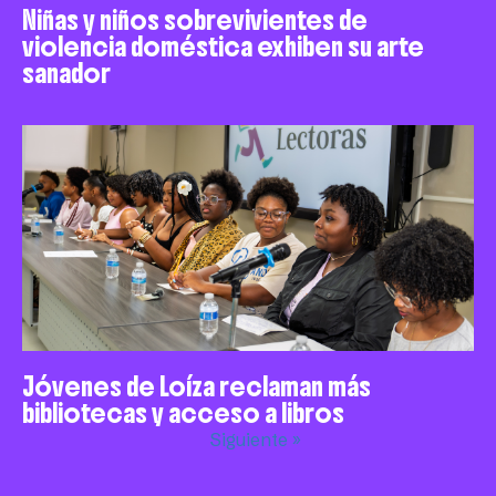
Niñas y niños sobrevivientes de
violencia doméstica exhiben su arte
sanador
Jóvenes de Loíza reclaman más
bibliotecas y acceso a libros
Siguiente »