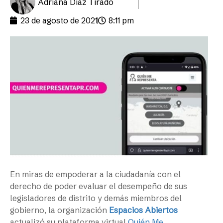
Adriana Díaz Tirado
23 de agosto de 2021
8:11 pm
En miras de empoderar a la ciudadanía con el
derecho de poder evaluar el desempeño de sus
legisladores de distrito y demás miembros del
gobierno, la organización
Espacios Abiertos
actualizó su plataforma virtual
Quién Me