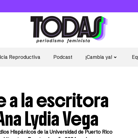
icia Reproductiva
Podcast
¡Cambia ya!
Eq
 a la escritora
Ana Lydia Vega
ios Hispánicos de la Universidad de Puerto Rico