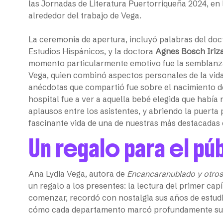
las Jornadas de Literatura Puertorriqueña 2024, en
alrededor del trabajo de Vega.
La ceremonia de apertura, incluyó palabras del do
Estudios Hispánicos, y la doctora
Agnes Bosch Iriz
momento particularmente emotivo fue la semblanz
Vega, quien combinó aspectos personales de la vida
anécdotas que compartió fue sobre el nacimiento de
hospital fue a ver a aquella bebé elegida que había 
aplausos entre los asistentes, y abriendo la puerta
fascinante vida de una de nuestras más destacadas 
Un regalo para el pú
Ana Lydia Vega, autora de
Encancaranublado y otros
un regalo a los presentes: la lectura del primer ca
comenzar, recordó con nostalgia sus años de estud
cómo cada departamento marcó profundamente su v