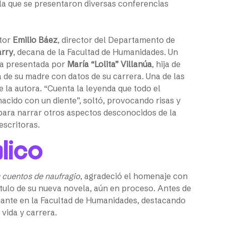
 la que se presentaron diversas conferencias
ctor
Emilio Báez
, director del Departamento de
arry
, decana de la Facultad de Humanidades. Un
a presentada por
María “Lolita” Villanúa
, hija de
 de su madre con datos de su carrera. Una de las
 la autora. “Cuenta la leyenda que todo el
nacido con un diente”, soltó, provocando risas y
 para narrar otros aspectos desconocidos de la
escritoras.
blico
 cuentos de naufragio
, agradeció el homenaje con
pítulo de su nueva novela, aún en proceso. Antes de
iante en la Facultad de Humanidades, destacando
ida y carrera.