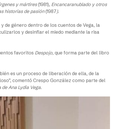
írgenes y mártires
(1981),
Encancaranublado y otros
as historias de pasión
(1987
)
.
 y de género dentro de los cuentos de Vega, la
ulizarlos y desinflar el miedo mediante la risa
uentos favoritos
Despojo
, que forma parte del libro
ién es un proceso de liberación de ella, de la
villoso”, comentó Crespo González como parte del
va de Ana Lydia Vega
.