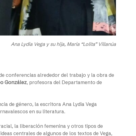
Ana Lydia Vega y su hija, María “Lolita” Villanúa
e de conferencias alrededor del trabajo y la obra de
po González
, profesora del Departamento de
cia de género, la escritora Ana Lydia Vega
rnavalescos en su literatura.
cial, la liberación femenina y otros tipos de
 ideas centrales de algunos de los textos de Vega,