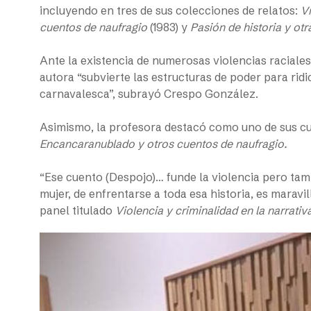
incluyendo en tres de sus colecciones de relatos:
V
cuentos de naufragio
(1983) y
Pasión de historia y otr
Ante la existencia de numerosas violencias raciales
autora “subvierte las estructuras de poder para ridic
carnavalesca”, subrayó Crespo González.
Asimismo, la profesora destacó como uno de sus c
Encancaranublado y otros cuentos de naufragio.
“Ese cuento (Despojo)… funde la violencia pero tamb
mujer, de enfrentarse a toda esa historia, es mara
panel titulado
Violencia y criminalidad en la narrati