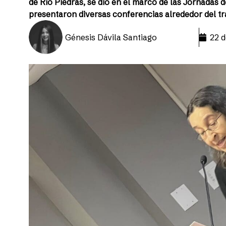
de Río Piedras, se dio en el marco de las Jornadas d
presentaron diversas conferencias alrededor del t
Génesis Dávila Santiago
22 