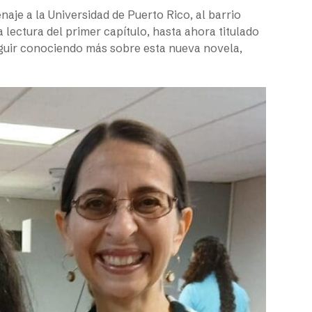
naje a la Universidad de Puerto Rico, al barrio
la lectura del primer capítulo, hasta ahora titulado
seguir conociendo más sobre esta nueva novela,