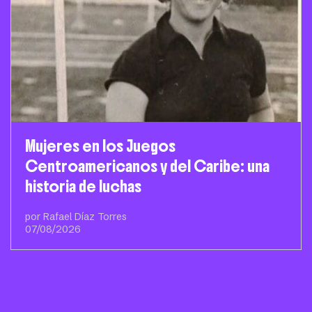
Mujeres en los Juegos
Centroamericanos y del Caribe: una
historia de luchas
por Rafael Díaz Torres
07/08/2026