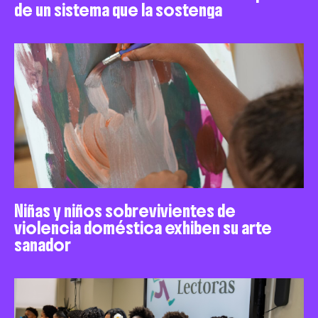
de un sistema que la sostenga
Niñas y niños sobrevivientes de
violencia doméstica exhiben su arte
sanador