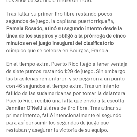
Los años de sacrificio rindieron fruto.
Tras fallar su primer tiro libre restando pocos
segundos de juego, la capitana puertorriqueña,
Pamela Rosado, atinó su segundo intento desde la
línea de los suspiros y obligó a la prórroga de cinco
minutos en el juego inaugural del clasificatorio
olímpico que se celebra en Bourges, Francia.
En el tiempo extra, Puerto Rico llegó a tener ventaja
de siete puntos restando 1:29 de juego. Sin embargo,
las brasileñas remontaron y se pegaron a un punto
con 46 segundos el tiempo extra. Tras un intento
fallido de las sudamericanas por tomar la delantera,
Puerto Rico recibió una falta que envió a la escolta
Jennifer O’Neill
al área de tiro libre. Tras atinar su
primer intento, falló intencionalmente el segundo
para así consumir los segundos de juego que
restaban y asegurar la victoria de su equipo.