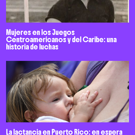
Mujeres en los Juegos
Centroamericanos y del Caribe: una
historia de luchas
La lactancia en Puerto Rico: en espera