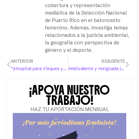
cobertura y representación
mediática de la Selección Nacional
de Puerto Rico en el baloncesto
femenino. Además, investiga temas
relacionados a la justicia ambiental,
la geografía con perspectiva de
género y el deporte.
ANTERIOR
SIGUIENTE
“¡Hospital para Vieques ya! ¡Justicia para Jaideliz!”
Ambivalente y resignada la procuradora de las Mujeres en su defensa de la educación con perspectiva de género
¡APOYA NUESTRO
TRABAJO!
HAZ TU APORTACIÓN MENSUAL