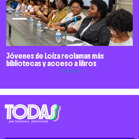
Jóvenes de Loíza reclaman más
bibliotecas y acceso a libros
Siguiente »