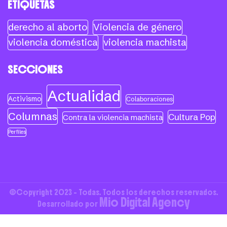
ETIQUETAS
derecho al aborto
Violencia de género
violencia doméstica
violencia machista
SECCIONES
Actualidad
Activismo
Colaboraciones
Columnas
Cultura Pop
Contra la violencia machista
Perfiles
©Copyright 2023 - Todas. Todos los derechos reservados.
Mio Digital Agency
Desarrollado por