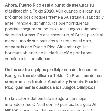
Ahora, Puerto Rico está a punto de asegurar su
clasificación a Tokio 2020.
Aún cuando pierdan sus
próximos dos choques frente a Australia el sábado y
ante Francia el domingo, las puertorriqueñas
podrían asegurar su boleto a los Juegos Olímpicos
de todas formas. En ese escenario, si Brasil pierde al
menos uno de sus partidos y triunfa en el otro,
empataría con Puerto Rico. Sin embargo, las
boricuas obtendrían la clasificación por haber
vencido a las brasileñas.
De los cuatro equipos participando del torneo en
Bourges, tres clasifican a Tokio. De Brasil perder sus
compromisos frente a Australia y Francia, Puerto
Rico igualmente clasifica a los Juegos Olímpicos.
En la victoria del partido inaugural, la mejor
anotadora fue O’Neill con 30 puntos. Le siguió
Ali
Gibson
, quien vino del banco para encestar 20.