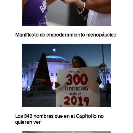
Manifiesto de empoderamiento menopáusico
Los 342 nombres que en el Capitolio no
quieren ver