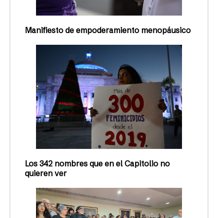
Manifiesto de empoderamiento menopáusico
Los 342 nombres que en el Capitolio no
quieren ver