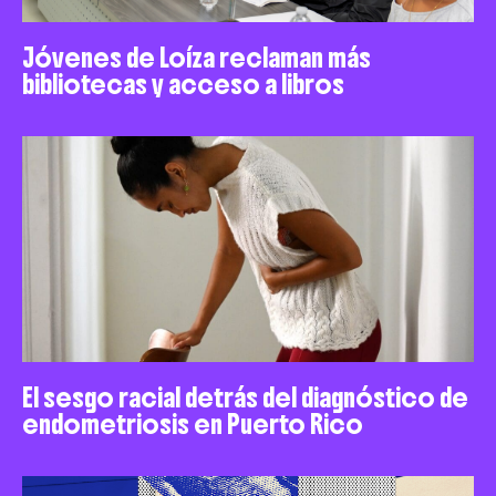
Jóvenes de Loíza reclaman más
bibliotecas y acceso a libros
El sesgo racial detrás del diagnóstico de
endometriosis en Puerto Rico