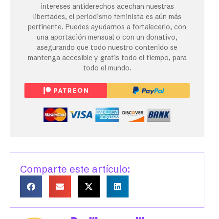
intereses antiderechos acechan nuestras
libertades, el periodismo feminista es aún más
pertinente. Puedes ayudarnos a fortalecerlo, con
una aportación mensual o con un donativo,
asegurando que todo nuestro contenido se
mantenga accesible y gratis todo el tiempo, para
todo el mundo.
Comparte este artículo: