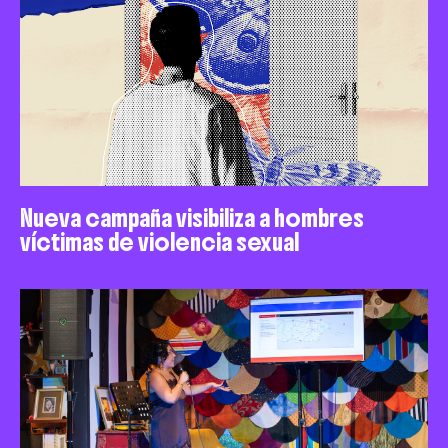
Nueva campaña visibiliza a hombres
víctimas de violencia sexual