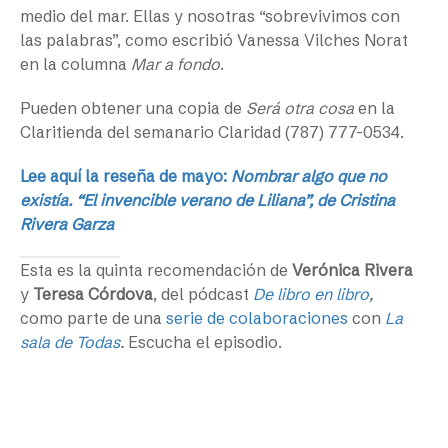
medio del mar. Ellas y nosotras “sobrevivimos con
las palabras”, como escribió Vanessa Vilches Norat
en la columna
Mar a fondo
.
Pueden obtener una copia de
Será otra cosa
en la
Claritienda del semanario Claridad (787) 777-0534.
Lee aquí la reseña de mayo:
Nombrar algo que no
existía. “El invencible verano de Liliana”, de Cristina
Rivera Garza
Esta es la quinta recomendación de
Verónica Rivera
y
Teresa Córdova
, del pódcast
De libro en libro
,
como parte de una
serie de colaboraciones
con
La
sala de Todas
.
Escucha el episodio.