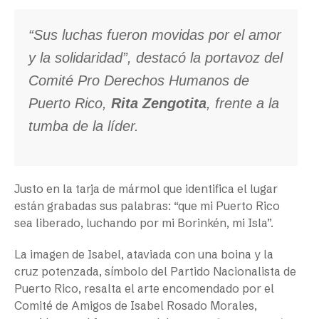
“Sus luchas fueron movidas por el amor
y la solidaridad”, destacó la portavoz del
Comité Pro Derechos Humanos de
Puerto Rico,
Rita Zengotita
, frente a la
tumba de la líder.
Justo en la tarja de mármol que identifica el lugar
están grabadas sus palabras: “que mi Puerto Rico
sea liberado, luchando por mi Borinkén, mi Isla”.
La imagen de Isabel, ataviada con una boina y la
cruz potenzada, símbolo del Partido Nacionalista de
Puerto Rico, resalta el arte encomendado por el
Comité de Amigos de Isabel Rosado Morales,