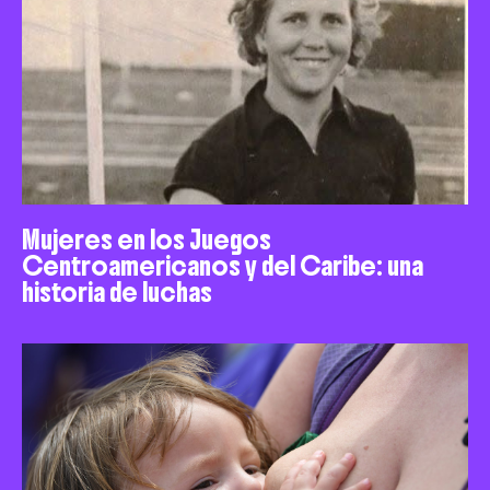
Mujeres en los Juegos
Centroamericanos y del Caribe: una
historia de luchas