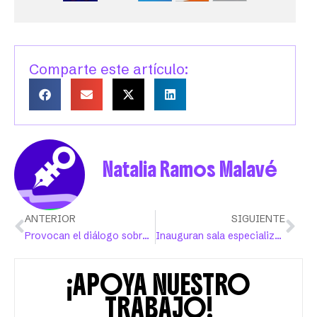
Comparte este artículo:
Natalia Ramos Malavé
ANTERIOR
SIGUIENTE
Provocan el diálogo sobre el derecho a la vivienda digna
Inauguran sala especializada en violencia doméstica en Tribunal de Ponce
¡APOYA NUESTRO
TRABAJO!