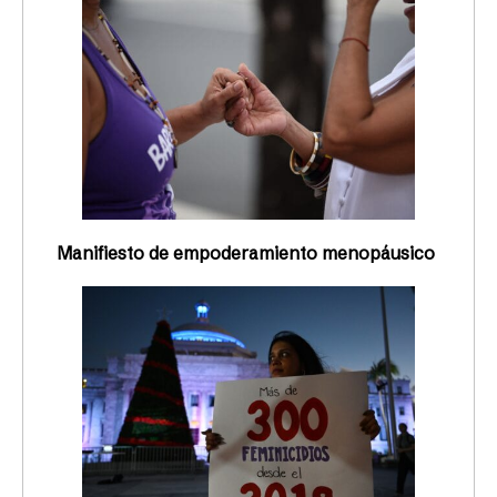
Manifiesto de empoderamiento menopáusico