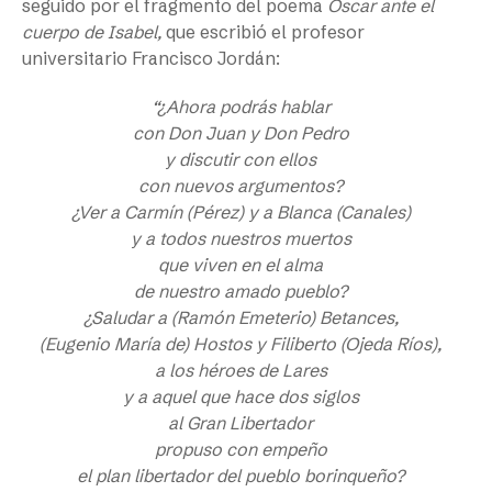
seguido por el fragmento del poema
Oscar ante el
cuerpo de Isabel,
que escribió el profesor
universitario Francisco Jordán:
“¿Ahora podrás hablar
con Don Juan y Don Pedro
y discutir con ellos
con nuevos argumentos?
¿Ver a Carmín (Pérez) y a Blanca (Canales)
y a todos nuestros muertos
que viven en el alma
de nuestro amado pueblo?
¿Saludar a (Ramón Emeterio) Betances,
(Eugenio María de) Hostos y Filiberto (Ojeda Ríos),
a los héroes de Lares
y a aquel que hace dos siglos
al Gran Libertador
propuso con empeño
el plan libertador del pueblo borinqueño?