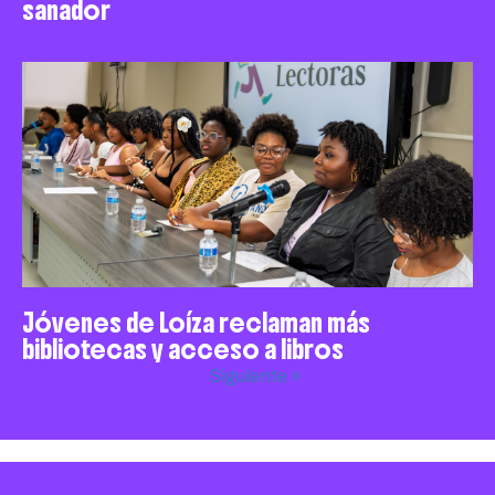
sanador
Jóvenes de Loíza reclaman más
bibliotecas y acceso a libros
Siguiente »