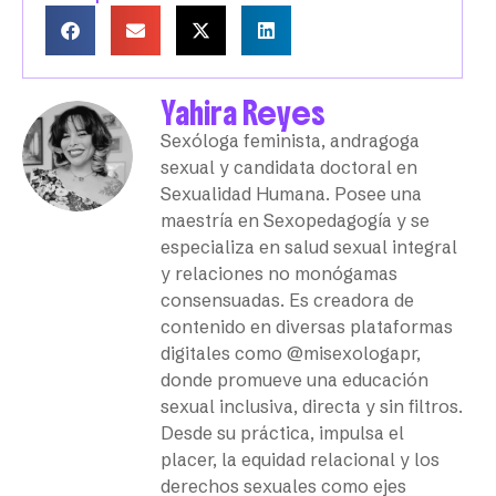
Yahira Reyes
Sexóloga feminista, andragoga
sexual y candidata doctoral en
Sexualidad Humana. Posee una
maestría en Sexopedagogía y se
especializa en salud sexual integral
y relaciones no monógamas
consensuadas. Es creadora de
contenido en diversas plataformas
digitales como @misexologapr,
donde promueve una educación
sexual inclusiva, directa y sin filtros.
Desde su práctica, impulsa el
placer, la equidad relacional y los
derechos sexuales como ejes