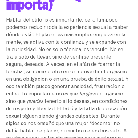
importa)
Hablar del clítoris es importante, pero tampoco
podemos reducir toda la experiencia sexual a “saber
dónde está”. El placer es más amplio: empieza en la
mente, se activa con la confianza y se expande con
la curiosidad. No es solo técnica, es vínculo. No se
trata solo de llegar, sino de sentirse presente,
segura, deseada. A veces, en el afán de “cerrar la
brecha”, se comete otro error: convertir el orgasmo
en una obligación o en una prueba de éxito sexual. Y
eso también puede generar ansiedad, frustración o
culpa. Lo importante no es que
tengas
un orgasmo,
sino que
puedas
tenerlo si lo deseas, en condiciones
de respeto y libertad. El tabú y la falta de educación
sexual siguen siendo grandes culpables. Durante
siglos se nos enseñó que una mujer “decente” no
debía hablar de placer, ni mucho menos buscarlo. A
muchas nunca se les dio permiso para explorar su