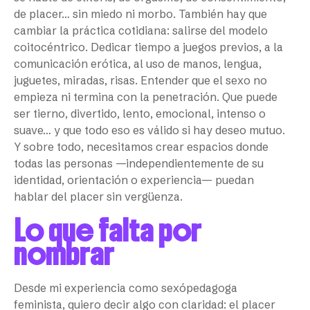
de placer… sin miedo ni morbo. También hay que
cambiar la práctica cotidiana: salirse del modelo
coitocéntrico. Dedicar tiempo a juegos previos, a la
comunicación erótica, al uso de manos, lengua,
juguetes, miradas, risas. Entender que el sexo no
empieza ni termina con la penetración. Que puede
ser tierno, divertido, lento, emocional, intenso o
suave… y que todo eso es válido si hay deseo mutuo.
Y sobre todo, necesitamos crear espacios donde
todas las personas —independientemente de su
identidad, orientación o experiencia— puedan
hablar del placer sin vergüenza.
Lo que falta por
nombrar
Desde mi experiencia como sexópedagoga
feminista, quiero decir algo con claridad: el placer