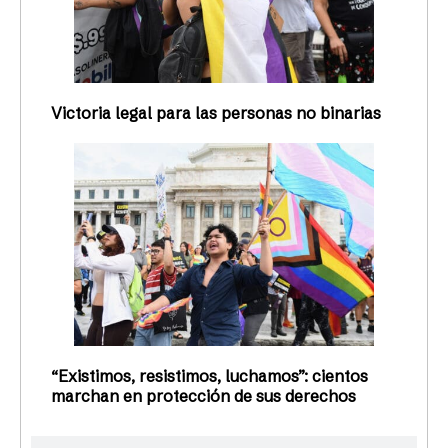
Victoria legal para las personas no binarias
“Existimos, resistimos, luchamos”: cientos
marchan en protección de sus derechos