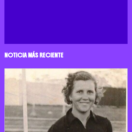
NOTICIA MÁS RECIENTE