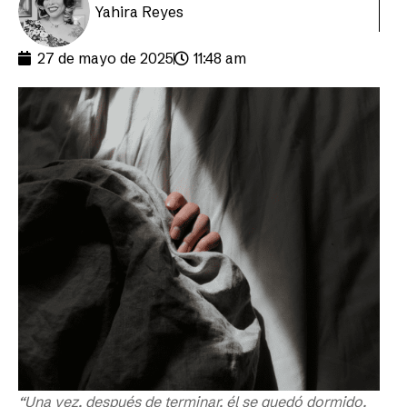
Yahira Reyes
27 de mayo de 2025
11:48 am
“Una vez, después de terminar, él se quedó dormido.