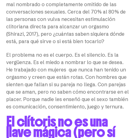
mal nombrado o completamente omitido de las
conversaciones sexuales. Cerca del 70% al 80% de
las personas con vulva necesitan estimulación
clitoriana directa para alcanzar un orgasmo
(Shirazi, 2017), pero ¿cuántas saben siquiera dónde
está, para qué sirve o si está bien tocarlo?
El problema no es el cuerpo. Es el silencio. Es la
vergüenza. Es el miedo a nombrar lo que se desea.
He trabajado con mujeres que nunca han tenido un
orgasmo y creen que están rotas. Con hombres que
sienten que fallan si su pareja no llega. Con parejas
que se aman, pero no saben cómo encontrarse en el
placer. Porque nadie les enseñó que el sexo también
es comunicación, consentimiento, juego y ternura.
El clítoris no es una
llave mágica (pero sí