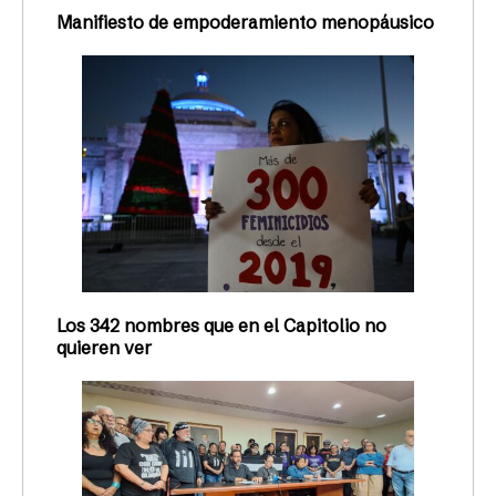
Manifiesto de empoderamiento menopáusico
Los 342 nombres que en el Capitolio no
quieren ver