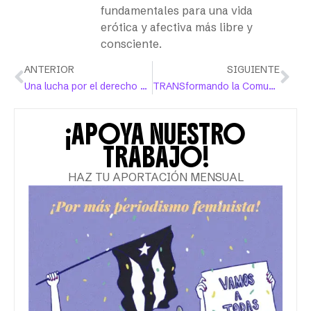
fundamentales para una vida
erótica y afectiva más libre y
consciente.
ANTERIOR
SIGUIENTE
Una lucha por el derecho a la verdad y por la dignidad de las víctimas
TRANSformando la Comunidad ofrece esperanza a personas trans y no binarias
¡APOYA NUESTRO
TRABAJO!
HAZ TU APORTACIÓN MENSUAL