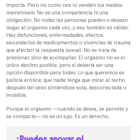
importa. Pero no como nos lo venden los medios
mainstream. No es una competencia ni una
obligación. No todas las personas pueden o desean
llegar al orgasmo cada vez, y eso también es válido.
Hay disfunciones, enfermedades, efectos
secundarios de medicamentos o vivencias de trauma
que afectan la respuesta sexual. No se trata de
presionar, sino de acompañar. El orgasmo no es el
único destino posible, pero sí debería ser una
opción disponible para todes. Lo que queremos es
justicia erótica: que nadie tenga que mirar al techo
después del sexo sintiéndose sola, desconectada o
invisible.
Porque el orgasmo —cuando se desea, se permite y
se comparte— no es un lujo. Es un derecho.
¿Puedes apoyar el