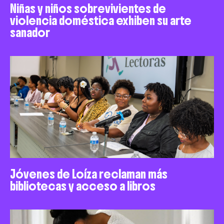
Niñas y niños sobrevivientes de
violencia doméstica exhiben su arte
sanador
Jóvenes de Loíza reclaman más
bibliotecas y acceso a libros