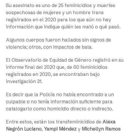
Su asesinato es uno de 25 feminicidios y muertes
sospechosas de mujeres y un hombre trans
registrados en el 2020 para los que aún no hay
información que indique quién les mató o qué pasó.
Algunos cuerpos fueron hallados sin signos de
violencia; otros, con impactos de bala.
El Observatorio de Equidad de Género registró en su
informe final del 2020 que, de 60 feminicidios
registrados en 2020, se encontraban bajo
investigación 31.
Es decir que la Policía no había encontrado a un
culpable o no tenía información suficiente para
catalogarlo como homicidio directo o indirecto.
Entre estos, están los transfeminicidios de
Alexa
Negrón Luciano
,
Yampi Méndez
y
Michellyn Ramos