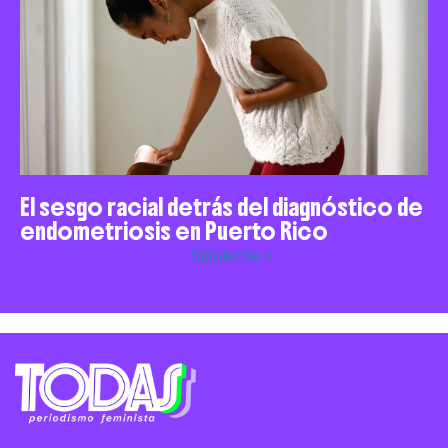
El sesgo racial detrás del diagnóstico de
endometriosis en Puerto Rico
Siguiente »