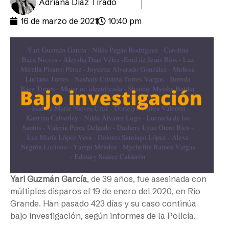
Adriana Díaz Tirado
16 de marzo de 2021
10:40 pm
Yari Guzmán García
, de 39 años, fue asesinada con
múltiples disparos el 19 de enero del 2020, en Río
Grande. Han pasado 423 días y su caso continúa
bajo investigación, según informes de la Policía.