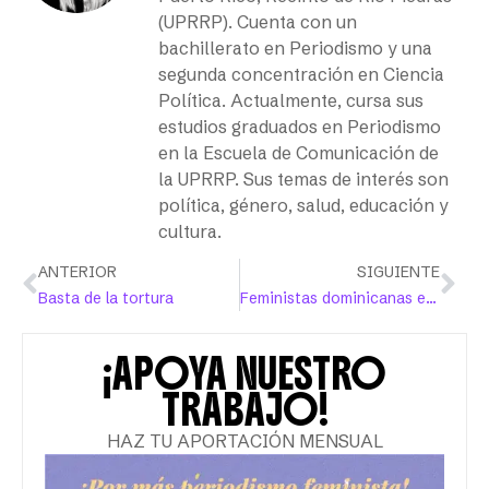
(UPRRP). Cuenta con un
bachillerato en Periodismo y una
segunda concentración en Ciencia
Política. Actualmente, cursa sus
estudios graduados en Periodismo
en la Escuela de Comunicación de
la UPRRP. Sus temas de interés son
política, género, salud, educación y
cultura.
ANTERIOR
SIGUIENTE
Basta de la tortura
Feministas dominicanas exigen despenalización del derecho al aborto en tres causales
¡APOYA NUESTRO
TRABAJO!
HAZ TU APORTACIÓN MENSUAL