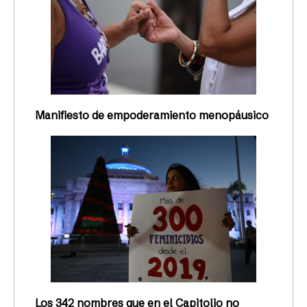
Manifiesto de empoderamiento menopáusico
Los 342 nombres que en el Capitolio no