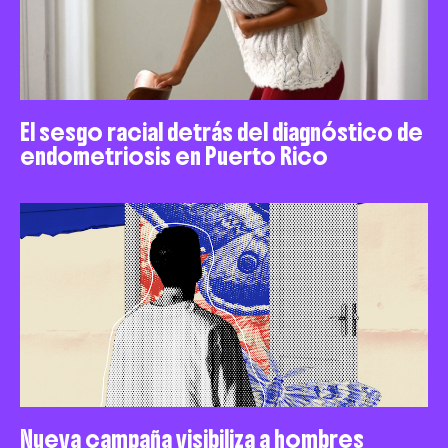
El sesgo racial detrás del diagnóstico de
endometriosis en Puerto Rico
Nueva campaña visibiliza a hombres