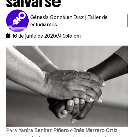
salvarse
Génesis González Díaz | Taller de
estudiantes
16 de junio de 2020
9:45 pm
Para
Yanira Benítez Piñero
e
Inés Marrero Ortiz
,