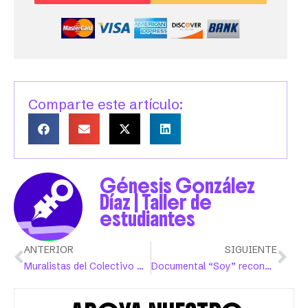
Comparte este artículo:
Génesis González
Díaz | Taller de
estudiantes
ANTERIOR
SIGUIENTE
Muralistas del Colectivo Moriviví apuestan al arte comunitario
Documental “Soy” reconoce trabajo de Colectivo Ilé