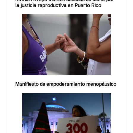
la justicia reproductiva en Puerto Rico
Manifiesto de empoderamiento menopáusico