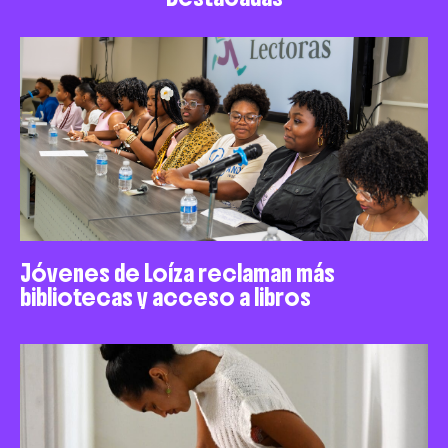
Jóvenes de Loíza reclaman más
bibliotecas y acceso a libros