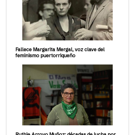
Fallece Margarita Mergal, voz clave del
feminismo puertorriqueño
Ruthie Arroyo Muñoz: décadas de lucha por