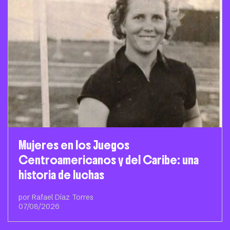
Mujeres en los Juegos
Centroamericanos y del Caribe: una
historia de luchas
por Rafael Díaz Torres
07/08/2026