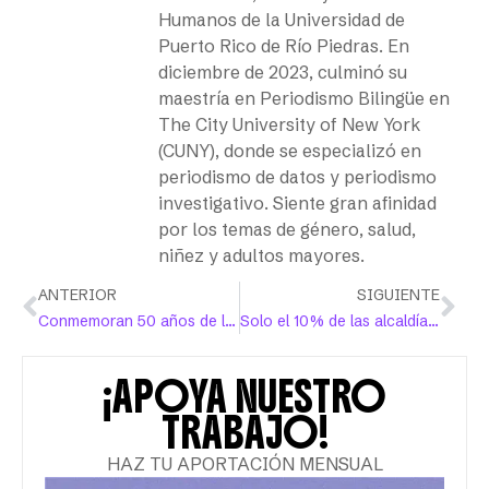
Humanos de la Universidad de
Puerto Rico de Río Piedras. En
diciembre de 2023, culminó su
maestría en Periodismo Bilingüe en
The City University of New York
(CUNY), donde se especializó en
periodismo de datos y periodismo
investigativo. Siente gran afinidad
por los temas de género, salud,
niñez y adultos mayores.
ANTERIOR
SIGUIENTE
Conmemoran 50 años de lucha por la justicia de las mujeres
Solo el 10% de las alcaldías dominicanas serán dirigidas por mujeres
¡APOYA NUESTRO
TRABAJO!
HAZ TU APORTACIÓN MENSUAL