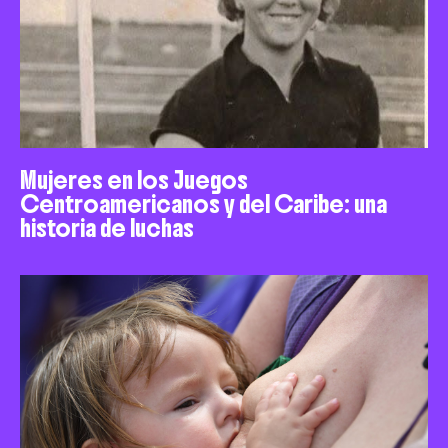
Mujeres en los Juegos
Centroamericanos y del Caribe: una
historia de luchas