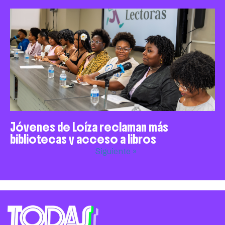
Jóvenes de Loíza reclaman más
bibliotecas y acceso a libros
Siguiente »