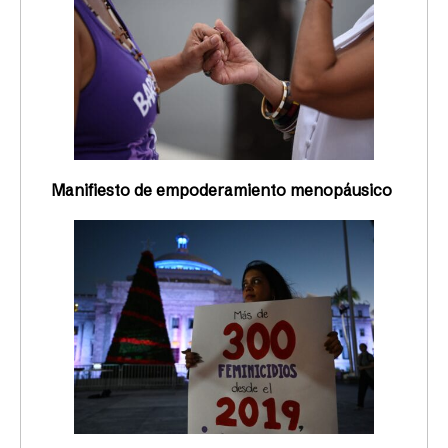
Manifiesto de empoderamiento menopáusico