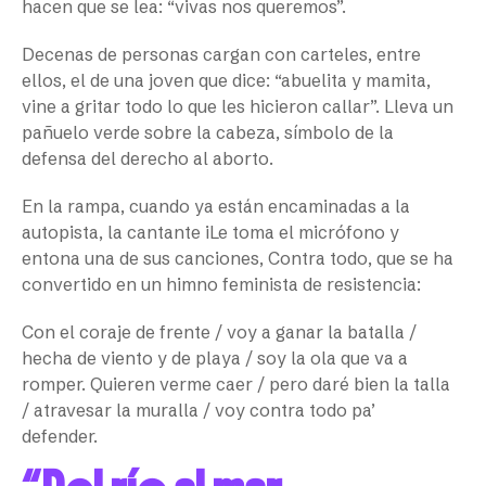
hacen que se lea: “vivas nos queremos”.
Decenas de personas cargan con carteles, entre
ellos, el de una joven que dice: “abuelita y mamita,
vine a gritar todo lo que les hicieron callar”. Lleva un
pañuelo verde sobre la cabeza, símbolo de la
defensa del derecho al aborto.
En la rampa, cuando ya están encaminadas a la
autopista, la cantante iLe toma el micrófono y
entona una de sus canciones,
Contra todo
, que se ha
convertido en un himno feminista de resistencia:
Con el coraje de frente / voy a ganar la batalla /
hecha de viento y de playa / soy la ola que va a
romper. Quieren verme caer / pero daré bien la talla
/ atravesar la muralla / voy contra todo pa’
defender.