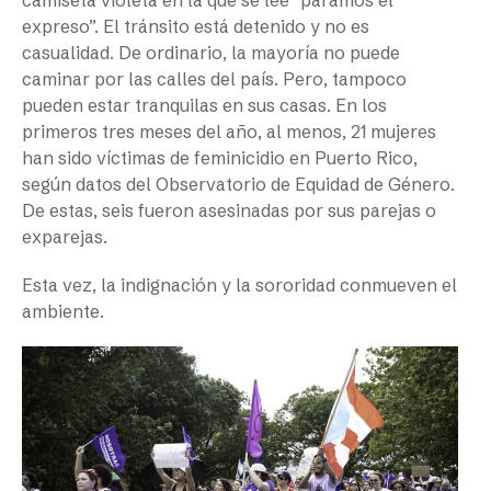
camiseta violeta en la que se lee “paramos el
expreso”. El tránsito está detenido y no es
casualidad. De ordinario, la mayoría no puede
caminar por las calles del país. Pero, tampoco
pueden estar tranquilas en sus casas. En los
primeros tres meses del año, al menos, 21 mujeres
han sido víctimas de feminicidio en Puerto Rico,
según datos del Observatorio de Equidad de Género.
De estas, seis fueron asesinadas por sus parejas o
exparejas.
Esta vez, la indignación y la sororidad conmueven el
ambiente.