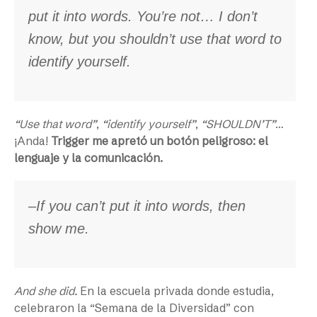
put it into words. You’re not… I don’t
know, but you shouldn’t use that word to
identify yourself.
“Use that word”
,
“identify yourself”
,
“SHOULDN’T”
…
¡Anda!
Trigger me apretó un botón peligroso: el
lenguaje y la comunicación.
–If you can’t put it into words, then
show me.
And she did.
En la escuela privada donde estudia,
celebraron la “Semana de la Diversidad” con