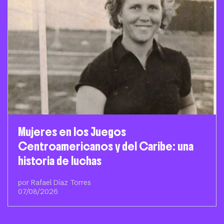
Mujeres en los Juegos
Centroamericanos y del Caribe: una
historia de luchas
por Rafael Díaz Torres
07/08/2026