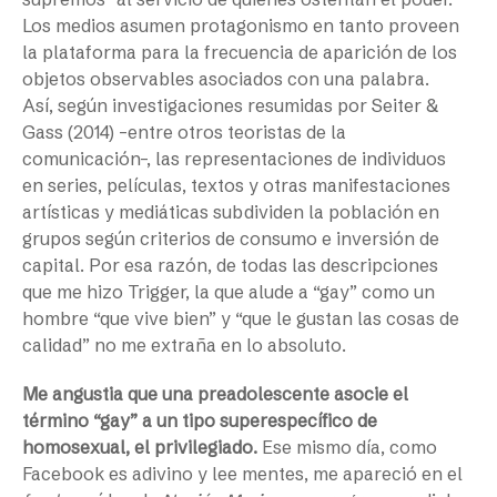
Los medios asumen protagonismo en tanto proveen
la plataforma para la frecuencia de aparición de los
objetos observables asociados con una palabra.
Así, según investigaciones resumidas por Seiter &
Gass (2014) –entre otros teoristas de la
comunicación–, las representaciones de individuos
en series, películas, textos y otras manifestaciones
artísticas y mediáticas subdividen la población en
grupos según criterios de consumo e inversión de
capital. Por esa razón, de todas las descripciones
que me hizo Trigger, la que alude a “gay” como un
hombre “que vive bien” y “que le gustan las cosas de
calidad” no me extraña en lo absoluto.
Me angustia que una preadolescente asocie el
término “gay” a un tipo superespecífico de
homosexual, el privilegiado.
Ese mismo día, como
Facebook es adivino y lee mentes, me apareció en el