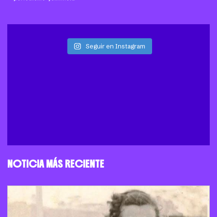
Seguir en Instagram
NOTICIA MÁS RECIENTE