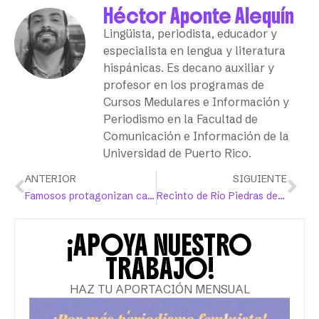
Héctor Aponte Alequín
Lingüista, periodista, educador y
especialista en lengua y literatura
hispánicas. Es decano auxiliar y
profesor en los programas de
Cursos Medulares e Información y
Periodismo en la Facultad de
Comunicación e Información de la
Universidad de Puerto Rico.
ANTERIOR
SIGUIENTE
Famosos protagonizan campaña contra la violencia de género
Recinto de Río Piedras designa 10 baños para uso sin distinción de género
¡APOYA NUESTRO
TRABAJO!
HAZ TU APORTACIÓN MENSUAL