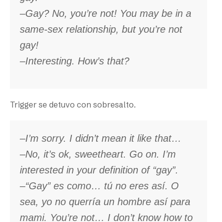
–Gay? No, you’re not! You may be in a
same-sex relationship, but you’re not
gay!
–Interesting. How’s that?
Trigger se detuvo con sobresalto.
–I’m sorry. I didn’t mean it like that…
–No, it’s ok, sweetheart. Go on. I’m
interested in your definition of “gay”.
–“Gay” es como… tú no eres así. O
sea, yo no querría un hombre así para
mami. You’re not… I don’t know how to