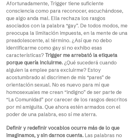
Afortunadamente, Trigger tiene suficiente
consciencia como para reconocer, escuchándose,
que algo anda mal. Ella rechaza los rasgos
asociados con la palabra “gay”. De todos modos, me
preocupa la limitación impuesta, en la mente de una
preadolescente, al término. ¿Así que no debo
identificarme como gay si no exhibo esas
características?
Trigger me arrebató la etiqueta
porque quería incluirme.
¿Qué sucederá cuando
alguien la emplee para excluirme? Estoy
acostumbrado al discrimen de mis “pares” de
orientación sexual. No es nuevo para mí que
homosexuales me crean “indigno” de ser parte de
“La Comunidad” por carecer de los rasgos descritos
por mi amiguita. Que ahora estén armados con el
poder de una palabra, eso sí me aterra.
Definir y redefinir vocablos ocurre más de lo que
imaginamos, y sin darnos cuenta.
Las palabras no