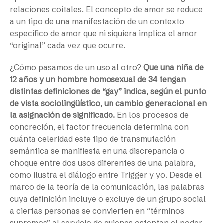
relaciones coitales. El concepto de amor se reduce
a un tipo de una manifestación de un contexto
específico de amor que ni siquiera implica el amor
“original” cada vez que ocurre.
¿Cómo pasamos de un uso al otro?
Que una niña de
12 años y un hombre homosexual de 34 tengan
distintas definiciones de “gay” indica, según el punto
de vista sociolingüístico, un cambio generacional en
la asignación de significado.
En los procesos de
concreción, el factor frecuencia determina con
cuánta celeridad este tipo de transmutación
semántica se manifiesta en una discrepancia o
choque entre dos usos diferentes de una palabra,
como ilustra el diálogo entre Trigger y yo. Desde el
marco de la teoría de la comunicación, las palabras
cuya definición incluye o excluye de un grupo social
a ciertas personas se convierten en “términos
supremos” al servicio de quienes ostentan el poder.