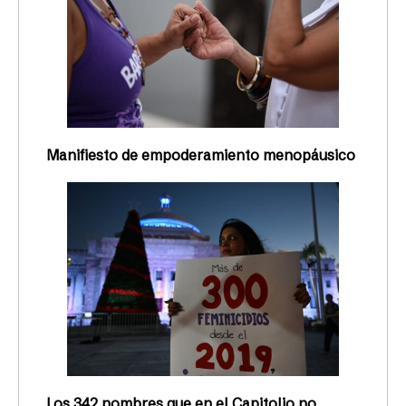
Manifiesto de empoderamiento menopáusico
Los 342 nombres que en el Capitolio no