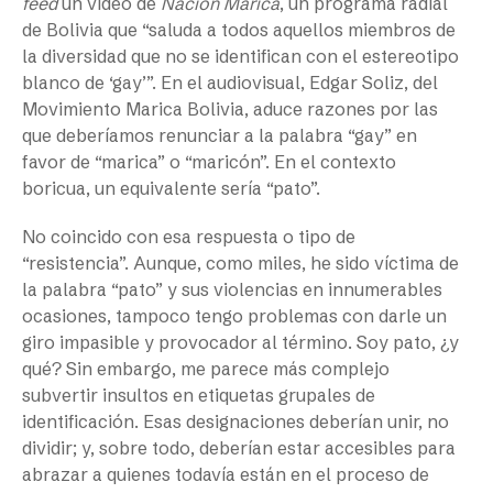
feed
un vídeo de
Nación Marica
, un programa radial
de Bolivia que “saluda a todos aquellos miembros de
la diversidad que no se identifican con el estereotipo
blanco de ‘gay’”. En el audiovisual, Edgar Soliz, del
Movimiento Marica Bolivia, aduce razones por las
que deberíamos renunciar a la palabra “gay” en
favor de “marica” o “maricón”. En el contexto
boricua, un equivalente sería “pato”.
No coincido con esa respuesta o tipo de
“resistencia”. Aunque, como miles, he sido víctima de
la palabra “pato” y sus violencias en innumerables
ocasiones, tampoco tengo problemas con darle un
giro impasible y provocador al término. Soy pato, ¿y
qué? Sin embargo, me parece más complejo
subvertir insultos en etiquetas grupales de
identificación. Esas designaciones deberían unir, no
dividir; y, sobre todo, deberían estar accesibles para
abrazar a quienes todavía están en el proceso de