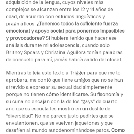
adquisición de la lengua, cuyos niveles más
complejos se alcanzan entre los 12 y 14 años de
edad, de acuerdo con estudios lingüísticos y
pragmáticos.
¿Tenemos todos la suficiente fuerza
emocional y apoyo social para ponernos impasibles
y provocadores?
Si hubiera tenido que hacer ese
análisis durante mi adolescencia, cuando solo
Britney Spears y Christina Aguilera tenían palabras
de consuelo para mí, jamás habría salido del clóset.
Mientras le leía este texto a Trigger para que me lo
aprobara, me contó que tiene amigos que no se han
atrevido a expresar su sexualidad simplemente
porque no tienen cómo identificarse. Su fisonomía y
su cuna no encajan con la de los “gays” de cuarto
año que su escuela les mostró en un desfile de
“diversidad”. No me parece justo pedirles que se
envalentonen, que se vuelvan jaquetones y que
desafíen al mundo autodenominándose patos.
Como