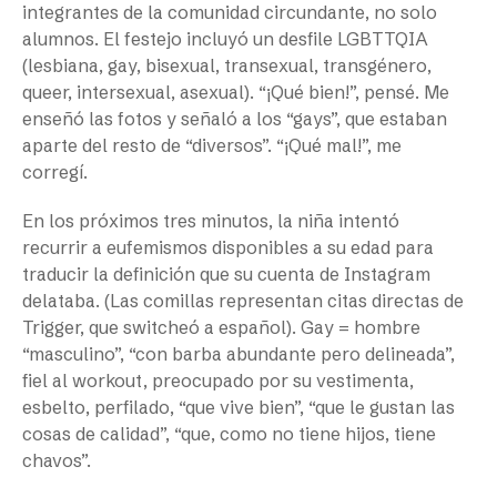
integrantes de la comunidad circundante, no solo
alumnos. El festejo incluyó un desfile LGBTTQIA
(lesbiana, gay, bisexual, transexual, transgénero,
queer, intersexual, asexual). “¡Qué bien!”, pensé. Me
enseñó las fotos y señaló a los “gays”, que estaban
aparte del resto de “diversos”. “¡Qué mal!”, me
corregí.
En los próximos tres minutos, la niña intentó
recurrir a eufemismos disponibles a su edad para
traducir la definición que su cuenta de Instagram
delataba. (Las comillas representan citas directas de
Trigger, que switcheó a español). Gay = hombre
“masculino”, “con barba abundante pero delineada”,
fiel al workout, preocupado por su vestimenta,
esbelto, perfilado, “que vive bien”, “que le gustan las
cosas de calidad”, “que, como no tiene hijos, tiene
chavos”.