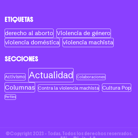
ETIQUETAS
derecho al aborto
Violencia de género
violencia doméstica
violencia machista
SECCIONES
Actualidad
Activismo
Colaboraciones
Columnas
Cultura Pop
Contra la violencia machista
Perfiles
©Copyright 2023 - Todas. Todos los derechos reservados.