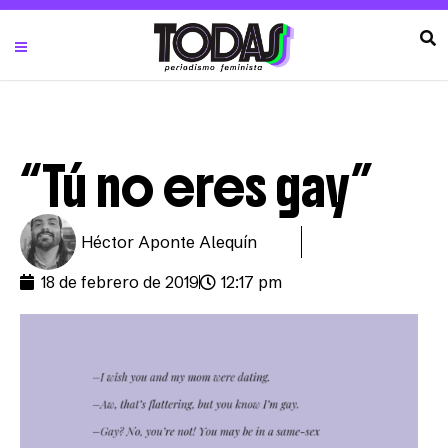
“Tú no eres gay”
Héctor Aponte Alequín
18 de febrero de 2019
12:17 pm