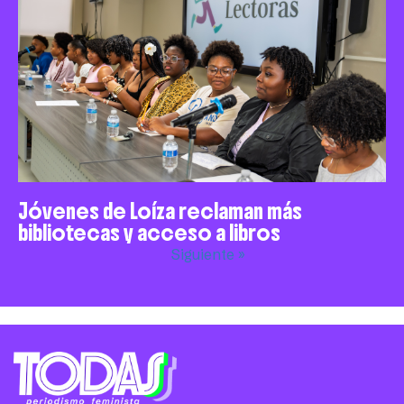
Jóvenes de Loíza reclaman más
bibliotecas y acceso a libros
Siguiente »