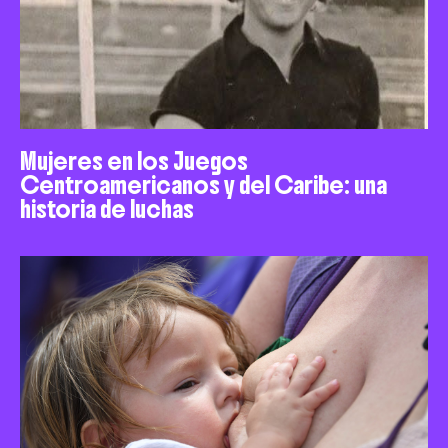
Mujeres en los Juegos
Centroamericanos y del Caribe: una
historia de luchas