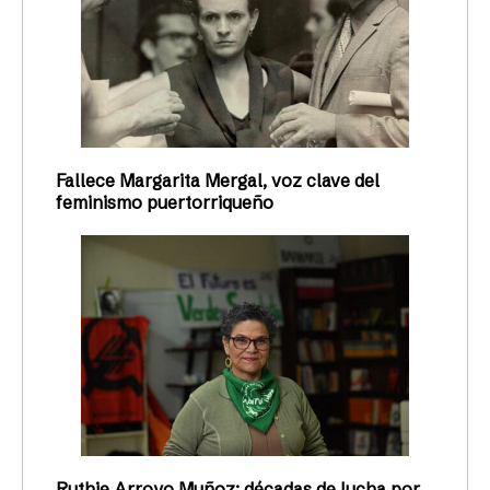
Fallece Margarita Mergal, voz clave del
feminismo puertorriqueño
Ruthie Arroyo Muñoz: décadas de lucha por