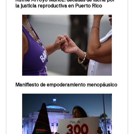
la justicia reproductiva en Puerto Rico
Manifiesto de empoderamiento menopáusico