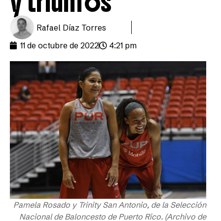
y triunfos
Rafael Díaz Torres
11 de octubre de 2022
4:21 pm
Pamela Rosado y Trinity San Antonio, de la Selección
Nacional de Baloncesto de Puerto Rico. (Archivo de