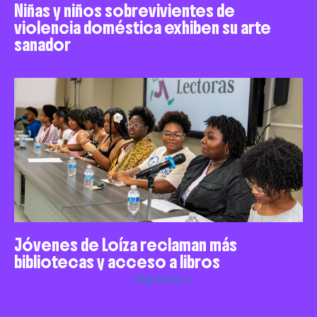
Niñas y niños sobrevivientes de
violencia doméstica exhiben su arte
sanador
Jóvenes de Loíza reclaman más
bibliotecas y acceso a libros
Siguiente »