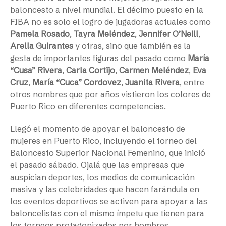
baloncesto a nivel mundial. El décimo puesto en la
FIBA no es solo el logro de jugadoras actuales como
Pamela Rosado
,
Tayra Meléndez
,
Jennifer O’Neill
,
Arella Guirantes
y otras, sino que también es la
gesta de importantes figuras del pasado como
María
“Cusa” Rivera
,
Carla Cortijo
,
Carmen Meléndez
,
Eva
Cruz
,
María “Cuca” Cordovez
,
Juanita Rivera
, entre
otros nombres que por años vistieron los colores de
Puerto Rico en diferentes competencias.
Llegó el momento de apoyar el baloncesto de
mujeres en Puerto Rico, incluyendo el torneo del
Baloncesto Superior Nacional Femenino, que inició
el pasado sábado. Ojalá que las empresas que
auspician deportes, los medios de comunicación
masiva y las celebridades que hacen farándula en
los eventos deportivos se activen para apoyar a las
baloncelistas con el mismo ímpetu que tienen para
los torneos protagonizados por hombres.