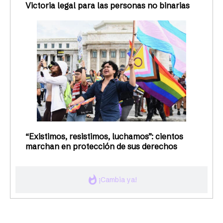
Victoria legal para las personas no binarias
“Existimos, resistimos, luchamos”: cientos
marchan en protección de sus derechos
whatshot
¡Cambia ya!