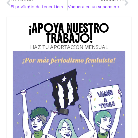
El privilegio de tener tiempo
Vaquera en un supermercado
¡APOYA NUESTRO
TRABAJO!
HAZ TU APORTACIÓN MENSUAL