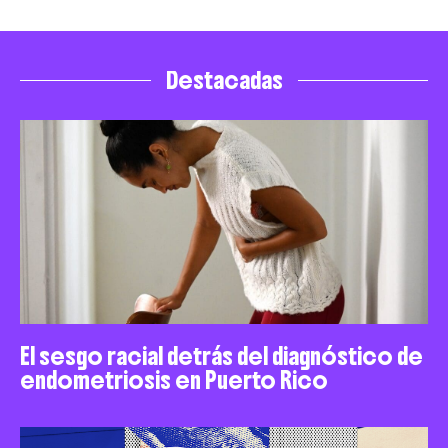
Destacadas
El sesgo racial detrás del diagnóstico de
endometriosis en Puerto Rico