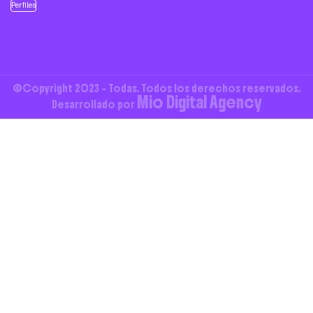
Perfiles
©Copyright 2023 - Todas. Todos los derechos reservados.
Mio Digital Agency
Desarrollado por