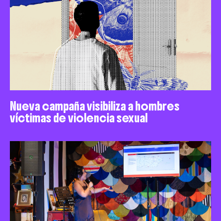
Nueva campaña visibiliza a hombres
víctimas de violencia sexual