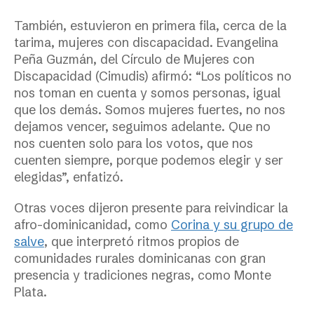
También, estuvieron en primera fila, cerca de la
tarima, mujeres con discapacidad. Evangelina
Peña Guzmán, del Círculo de Mujeres con
Discapacidad (C
imudis
) afirmó: “Los políticos no
nos toman en cuenta y somos personas, igual
que los demás. Somos mujeres fuertes, no nos
dejamos vencer, seguimos adelante. Que no
nos cuenten solo para los votos, que nos
cuenten siempre, porque podemos elegir y ser
elegidas”, enfatizó.
Otras
voces
dijeron presente
para reivindicar la
afro-dominicanidad,
c
omo
Corina y su grupo de
salve
, que interpretó ritmos propios de
comunidades rurales dominicanas con gran
presencia y tradiciones negras, como Monte
Plata.