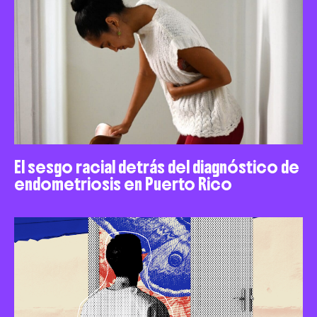
El sesgo racial detrás del diagnóstico de
endometriosis en Puerto Rico