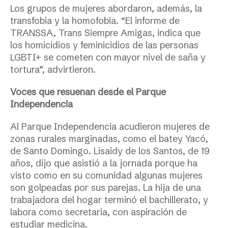
L
os grupos de mujeres abord
aron
, además, la
transfobia y la homofobia. “El informe de
TRANSSA, Trans Siempre Amigas, indica que
los homicidios y feminicidios de las personas
LGBTI+ se cometen con mayor nivel de saña y
tortura”, advirtieron.
Voces
que resuenan desde el Parque
Independencia
Al
Pa
rque Independencia acudieron mujeres de
zonas rurales marginadas, como el batey Yacó,
de Santo Domingo. Lisaidy de los Santos, de 19
años, dijo que asistió a la jornada porque ha
visto como en su comunidad algunas mujeres
son golpeadas por sus parejas.
La
hija de una
trabajadora del hogar terminó el bachillerato,
y
labora como secretaria,
con
aspira
ción de
estudiar medicina.