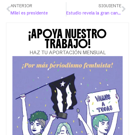
ANTERIOR
SIGUIENTE
Milei es presidente
Estudio revela la gran cantidad de menores que presenciaron el feminicidio de su madre
¡APOYA NUESTRO
TRABAJO!
HAZ TU APORTACIÓN MENSUAL