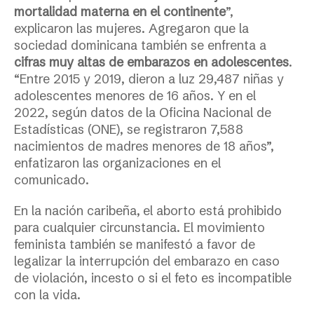
mortalidad materna en el continente
”,
explicaron las mujeres. Agregaron que la
sociedad dominicana también se enfrenta a
cifras muy altas de embarazos en adolescentes
.
“Entre 2015 y 2019, dieron a luz 29,487 niñas y
adolescentes menores de 16 años. Y en el
2022, según datos de la Oficina Nacional de
Estadísticas (ONE), se registraron 7,588
nacimientos de madres menores de 18 años”,
enfatizaron las organizaciones en el
comunicado.
En la nación caribeña,
el aborto
está prohibido
para
cualquier c
ircunstancia.
E
l movimiento
feminista también se manifestó a favor de
legalizar
la interrupción del embarazo en caso
de violación, incesto o si el feto es incompatible
con la vida.