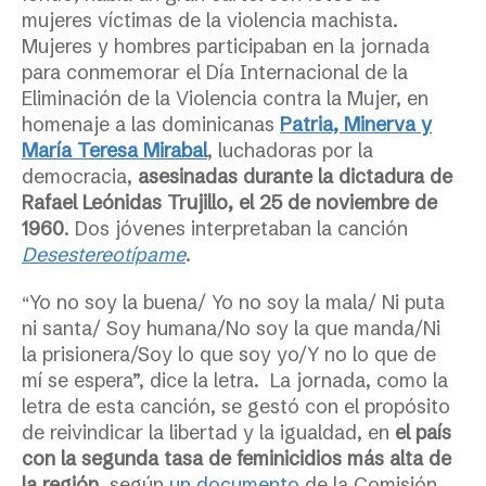
mujeres víctimas de la violencia machista.
Mujeres y hombres participaban en la jornada
para conmemorar el
Día Internacional de la
Eliminación de la Violencia contra la Mujer
, en
homenaje a las dominicanas
Patria, Minerva y
María Teresa Mirabal
, luchadoras por la
democracia,
asesinadas durante la dictadura de
Rafael Leónidas Trujillo, el 25 de noviembre de
1960
. Dos jóvenes interpretaban la canción
Desestereotípame
.
Yo no soy la buena/ Yo no soy la mala/ Ni puta
“
ni santa/ Soy humana/No soy la que manda/Ni
la prisionera/Soy lo que soy yo/Y no lo que de
mí se espera”, dice la letra.
La jornada, como la
letra de esta canción, se gestó con el propósito
de reivindicar la libertad y la igualdad, en
el país
con la segunda tasa de feminicidios más alta de
la región
, según
un documento
de la Comisión