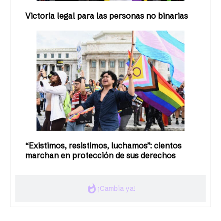
Victoria legal para las personas no binarias
“Existimos, resistimos, luchamos”: cientos
marchan en protección de sus derechos
whatshot
¡Cambia ya!