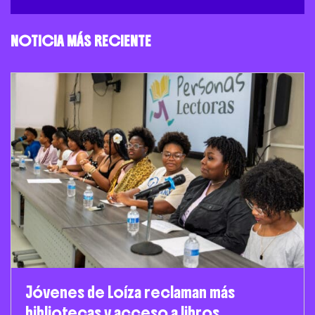
NOTICIA MÁS RECIENTE
Jóvenes de Loíza reclaman más
bibliotecas y acceso a libros