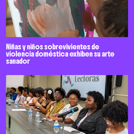
Niñas y niños sobrevivientes de
violencia doméstica exhiben su arte
sanador