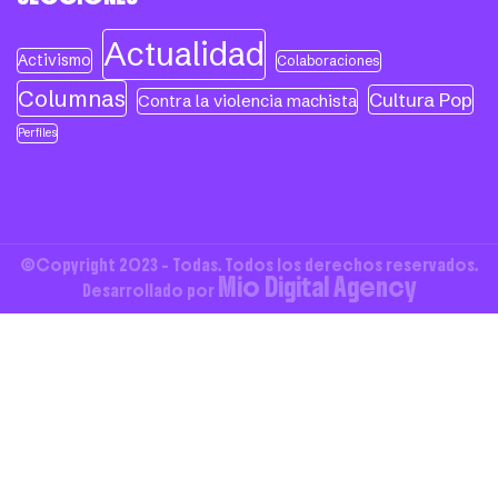
Actualidad
Activismo
Colaboraciones
Columnas
Cultura Pop
Contra la violencia machista
Perfiles
©Copyright 2023 - Todas. Todos los derechos reservados.
Mio Digital Agency
Desarrollado por