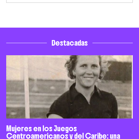
Destacadas
Mujeres en los Juegos
Centroamericanos y del Caribe: una