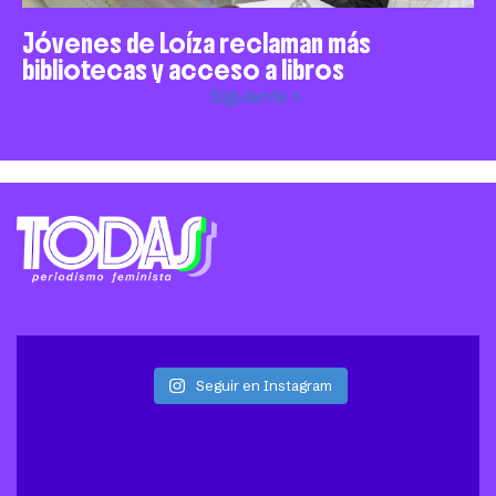
Jóvenes de Loíza reclaman más
bibliotecas y acceso a libros
Siguiente »
Seguir en Instagram