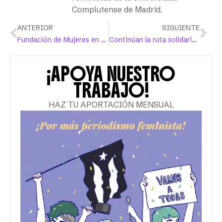
Complutense de Madrid.
ANTERIOR
SIGUIENTE
Fundación de Mujeres en Puerto Rico apoyará proyectos que promuevan la equidad
Continúan la ruta solidaria y valiente de las mujeres puertorriqueñas
¡APOYA NUESTRO
TRABAJO!
HAZ TU APORTACIÓN MENSUAL