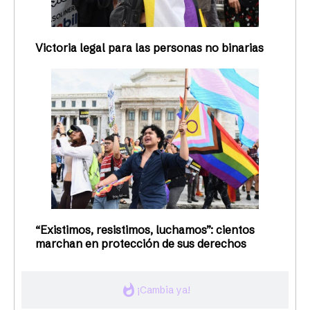
Victoria legal para las personas no binarias
“Existimos, resistimos, luchamos”: cientos
marchan en protección de sus derechos
whatshot
¡Cambia ya!