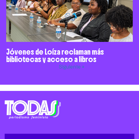
Jóvenes de Loíza reclaman más
bibliotecas y acceso a libros
Siguiente »