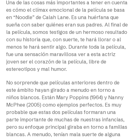
Una de las cosas más importantes a tener en cuenta
es cómo el clímax emocional de la película se basa
en “Noodle” de Calah Lane. Es una huérfana que
sueña con saber quiénes eran sus padres. Al final de
la película, somos testigos de un hermoso resultado
con su historia que, con suerte, te hará llorar o al
menos te hará sentir algo. Durante toda la película,
fue una sensación maravillosa ver a esta actriz
joven ser el corazón de la película, libre de
estereotipos y mal humor.
No sorprende que películas anteriores dentro de
este ámbito hayan girado a menudo en torno a
niños blancos. Están
Mary Poppins
(1964) y
Nanny
McPhee
(2005) como ejemplos perfectos. Es muy
probable que estas dos películas formaran una
parte importante de muchas de nuestras infancias,
pero su enfoque principal giraba en torno a familias
blancas. A menudo, tenían mala suerte de alguna