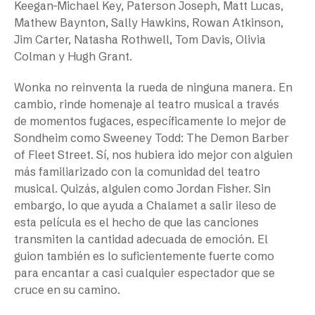
Keegan-Michael Key, Paterson Joseph, Matt Lucas,
Mathew Baynton, Sally Hawkins, Rowan Atkinson,
Jim Carter, Natasha Rothwell, Tom Davis, Olivia
Colman y Hugh Grant.
Wonka
no reinventa la rueda de ninguna manera. En
cambio, rinde homenaje al teatro musical a través
de momentos fugaces, específicamente lo mejor de
Sondheim como
Sweeney Todd: The Demon Barber
of Fleet Street
. Sí, nos hubiera ido mejor con alguien
más familiarizado con la comunidad del teatro
musical. Quizás, alguien como Jordan Fisher. Sin
embargo, lo que ayuda a Chalamet a salir ileso de
esta película es el hecho de que las canciones
transmiten la cantidad adecuada de emoción. El
guion también es lo suficientemente fuerte como
para encantar a casi cualquier espectador que se
cruce en su camino.