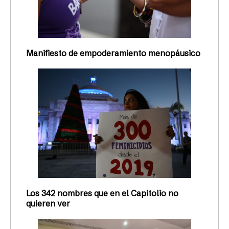
Manifiesto de empoderamiento menopáusico
Los 342 nombres que en el Capitolio no
quieren ver