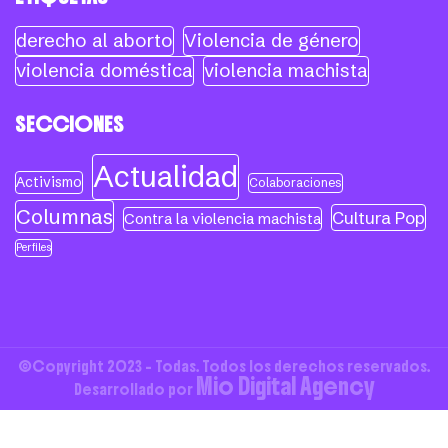
derecho al aborto
Violencia de género
violencia doméstica
violencia machista
SECCIONES
Actualidad
Activismo
Colaboraciones
Columnas
Cultura Pop
Contra la violencia machista
Perfiles
©Copyright 2023 - Todas. Todos los derechos reservados.
Mio Digital Agency
Desarrollado por