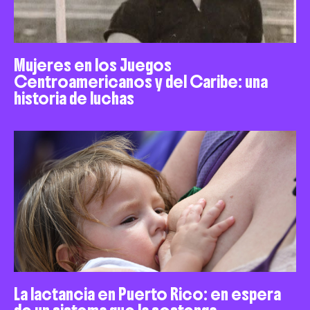
Mujeres en los Juegos
Centroamericanos y del Caribe: una
historia de luchas
La lactancia en Puerto Rico: en espera