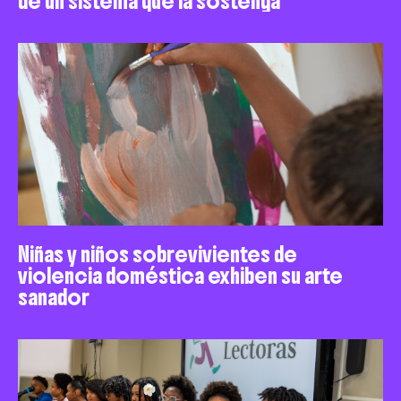
de un sistema que la sostenga
Niñas y niños sobrevivientes de
violencia doméstica exhiben su arte
sanador