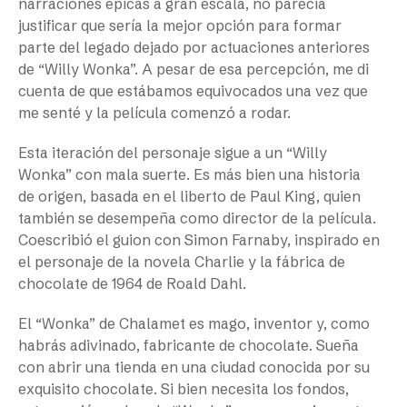
narraciones épicas a gran escala, no parecía
justificar que sería la mejor opción para formar
parte del legado dejado por actuaciones anteriores
de “Willy Wonka”. A pesar de esa percepción, me di
cuenta de que estábamos equivocados una vez que
me senté y la película comenzó a rodar.
Esta iteración del personaje sigue a un “Willy
Wonka” con mala suerte. Es más bien una historia
de origen, basada en el liberto de Paul King, quien
también se desempeña como director de la película.
Coescribió el guion con Simon Farnaby, inspirado en
el personaje de la novela
Charlie y la fábrica de
chocolate
de 1964 de Roald Dahl.
El “Wonka” de Chalamet es mago, inventor y, como
habrás adivinado, fabricante de chocolate. Sueña
con abrir una tienda en una ciudad conocida por su
exquisito chocolate. Si bien necesita los fondos,