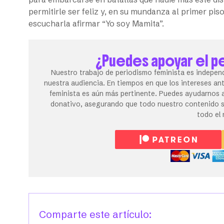
permitirle ser feliz y, en su mundanza al primer pis
escucharla afirmar “Yo soy Mamita”.
¿Puedes apoyar el p
Nuestro trabajo de periodismo feminista es independ
nuestra audiencia. En tiempos en que los intereses an
feminista es aún más pertinente. Puedes ayudarnos a
donativo, asegurando que todo nuestro contenido se
todo el
Comparte este artículo: