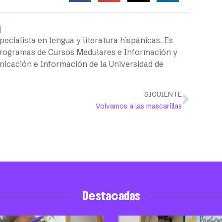
n
pecialista en lengua y literatura hispánicas. Es
 programas de Cursos Medulares e Información y
nicación e Información de la Universidad de
SIGUIENTE
Volvamos a las mascarillas
Destacadas