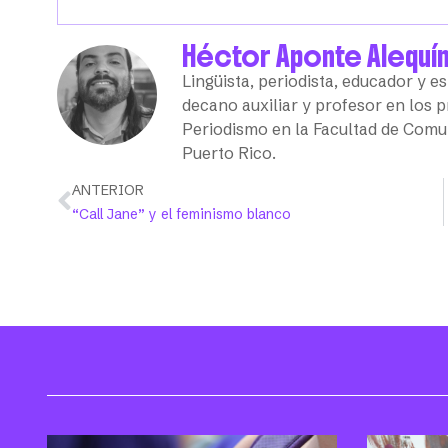
Héctor Aponte Alequí
Lingüista, periodista, educador y es
decano auxiliar y profesor en los
Periodismo en la Facultad de Comu
Puerto Rico.
ANTERIOR
“Call Jane” y el feminismo blanco