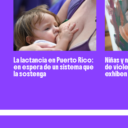
La lactancia en Puerto Rico:
Niñas y 
en espera de un sistema que
de viol
la sostenga
exhiben