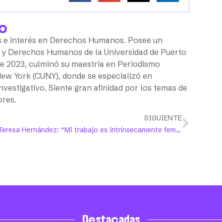
go
s e interés en Derechos Humanos. Posee un
 y Derechos Humanos de la Universidad de Puerto
de 2023, culminó su maestría en Periodismo
 New York (CUNY), donde se especializó en
vestigativo. Siente gran afinidad por los temas de
ores.
SIGUIENTE
Teresa Hernández: “Mi trabajo es intrínsecamente feminista”
Destacadas