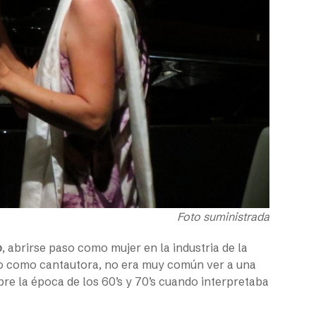
Foto suministrada
o
, abrirse paso como mujer en la industria de la
o como cantautora, no era muy común ver a una
re la época de los 60’s y 70’s cuando interpretaba