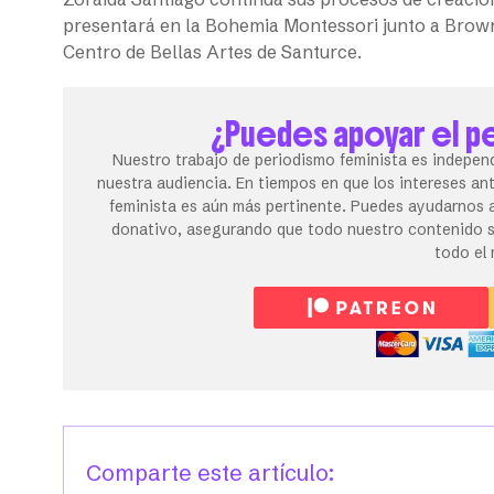
presentará en la Bohemia Montessori junto a Brown y
Centro de Bellas Artes de Santurce.
¿Puedes apoyar el p
Nuestro trabajo de periodismo feminista es independ
nuestra audiencia. En tiempos en que los intereses an
feminista es aún más pertinente. Puedes ayudarnos a
donativo, asegurando que todo nuestro contenido se
todo el
Comparte este artículo: