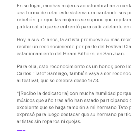
En su lugar, muchas mujeres acostumbraban a cantar
una forma de retar este sistema era cantando sus pr
rebelión, porque las mujeres se supone que repitamo
patriarcal al que se enfrentó para salir adelante en
Hoy, a sus 72 años, la artista promueve su más reci
recibir un reconocimiento por parte del Festival Clar
estacionamiento del Hiram Bithorn, en San Juan.
Para ella, este reconocimiento es un honor, pero l
Carlos “Tato” Santiago, también vaya a ser reconoc
al festival, que se celebra desde 1973.
“[Recibo la dedicatoria] con mucha humildad porque
músicos que año tras año han estado participando de
excelente que se haga también a mi hermano Tato p
expresó para luego destacar que su hermano particip
artistas sin reparos ni quejas.