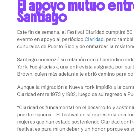
El apoyo mutuo entr
Santiago
Este fin de semana, el Festival Claridad cumplirá 50
evento en apoyo al periódico
Claridad
, pero tambié
culturales de Puerto Rico y de enmarcar la resistenc
Santiago comenzó su relación con el periódico in
York. Fue gracias a una entrevista asignada por pa
Brown, quien más adelante le abrió camino para col
Aunque la migración a Nueva York impidió a la canta
Claridad entre 1973 y 1982, luego de su regreso a P
“Claridad es fundamental en el desarrollo y sostenim
puertorriqueña… El festival en sí representa una fu
mujeres que han estado sosteniendo Claridad contra
festival es para mí un deber y un honor porque es s