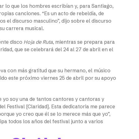
 lo que los hombres escribían y, para Santiago,
opias canciones. “Es un acto de rebeldía, de
s el discurso masculino”, dijo sobre el discurso
 su carrera musical.
ente disco
Hoja de Ruta
, mientras se prepara para
idad, que se celebrará del 24 al 27 de abril en el
leva con más gratitud que su hermano, el músico
ido este próximo viernes 25 de abril por su apoyo
 yo soy una de tantos cantores y cantoras y
l Festival [Claridad]. Esta dedicatoria me parece
orque yo creo que él se lo merece más que yo”,
a todos los años del festival junto a varios