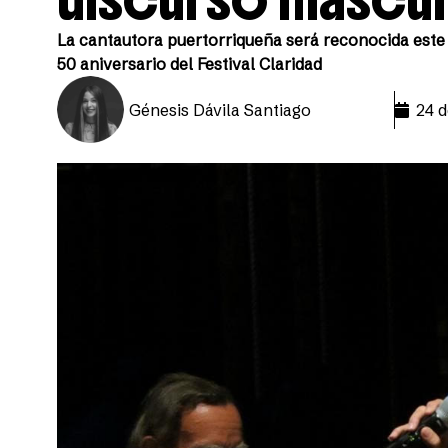
La cantautora puertorriqueña será reconocida este 
50 aniversario del Festival Claridad
Génesis Dávila Santiago
24 d