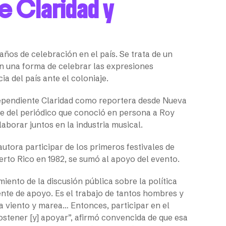
e Claridad y
 años de celebración en el país. Se trata de un
n una forma de celebrar las expresiones
ia del país ante el coloniaje.
dependiente Claridad como reportera desde Nueva
rte del periódico que conoció en persona a Roy
aborar juntos en la industria musical.
utora participar de los primeros festivales de
uerto Rico en 1982, se sumó al apoyo del evento.
iento de la discusión pública sobre la política
ente de apoyo. Es el trabajo de tantos hombres y
 viento y marea… Entonces, participar en el
ostener [y] apoyar”, afirmó convencida de que esa