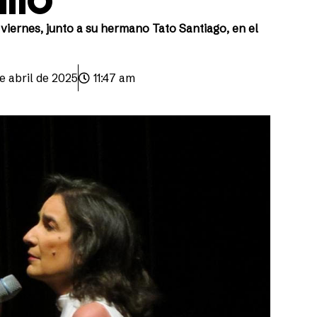
viernes, junto a su hermano Tato Santiago, en el
e abril de 2025
11:47 am