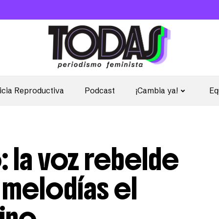
icia Reproductiva
Podcast
¡Cambia ya!
Eq
: la voz rebelde
melodías el
ino