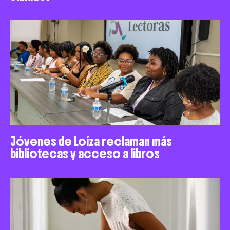
Jóvenes de Loíza reclaman más
bibliotecas y acceso a libros