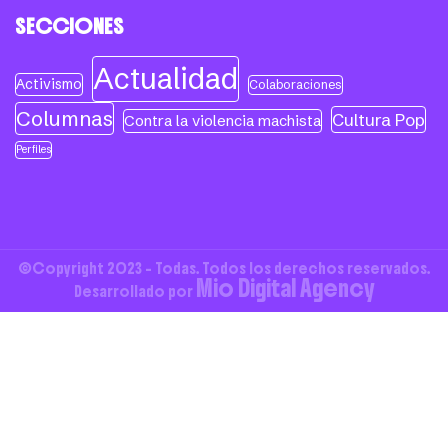
SECCIONES
Actualidad
Activismo
Colaboraciones
Columnas
Cultura Pop
Contra la violencia machista
Perfiles
©Copyright 2023 - Todas. Todos los derechos reservados.
Mio Digital Agency
Desarrollado por