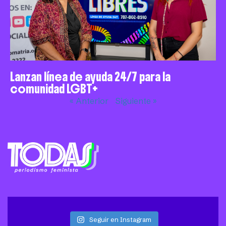
Lanzan línea de ayuda 24/7 para la
comunidad LGBT+
« Anterior
Siguiente »
Seguir en Instagram