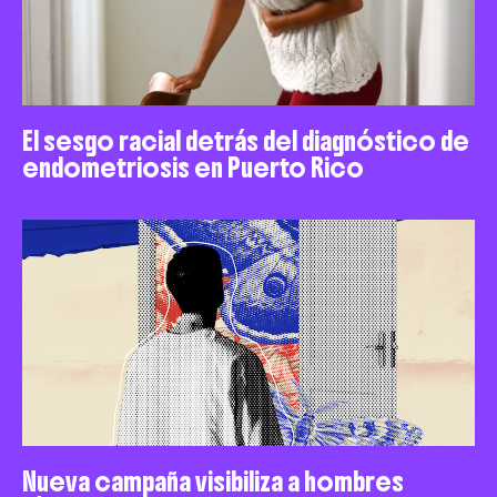
El sesgo racial detrás del diagnóstico de
endometriosis en Puerto Rico
Nueva campaña visibiliza a hombres