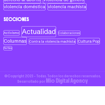
violencia doméstica
violencia machista
SECCIONES
Actualidad
Activismo
Colaboraciones
Columnas
Cultura Pop
Contra la violencia machista
Perfiles
©Copyright 2023 - Todas. Todos los derechos reservados.
Mio Digital Agency
Desarrollado por