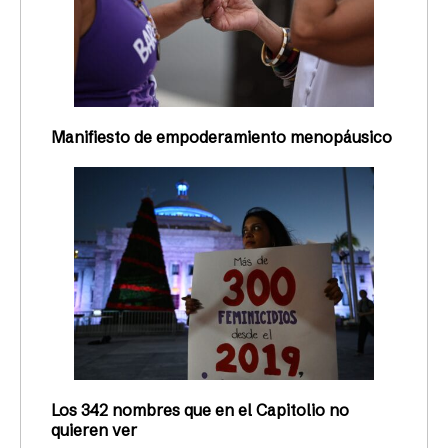
Manifiesto de empoderamiento menopáusico
Los 342 nombres que en el Capitolio no
quieren ver