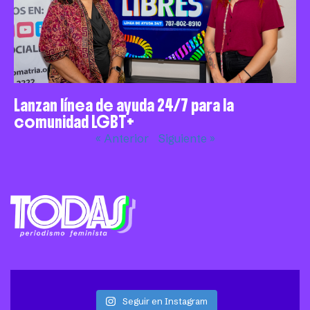
Lanzan línea de ayuda 24/7 para la
comunidad LGBT+
« Anterior
Siguiente »
Seguir en Instagram