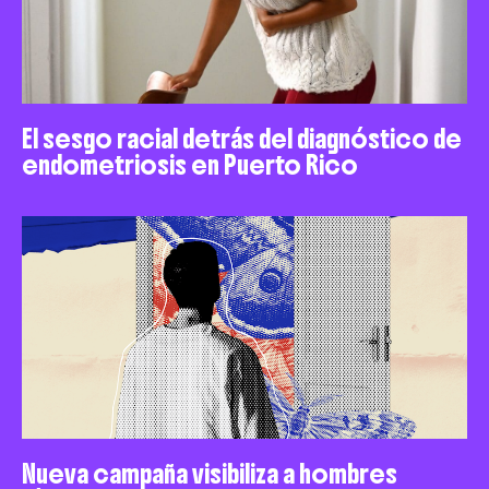
El sesgo racial detrás del diagnóstico de
endometriosis en Puerto Rico
Nueva campaña visibiliza a hombres