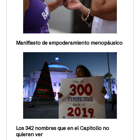
Manifiesto de empoderamiento menopáusico
Los 342 nombres que en el Capitolio no
quieren ver