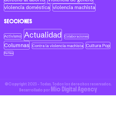
violencia doméstica
violencia machista
SECCIONES
Actualidad
Activismo
Colaboraciones
Columnas
Cultura Pop
Contra la violencia machista
Perfiles
©Copyright 2023 - Todas. Todos los derechos reservados.
Mio Digital Agency
Desarrollado por