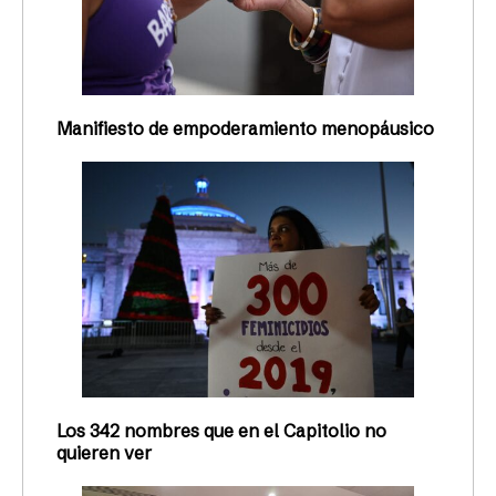
Manifiesto de empoderamiento menopáusico
Los 342 nombres que en el Capitolio no
quieren ver