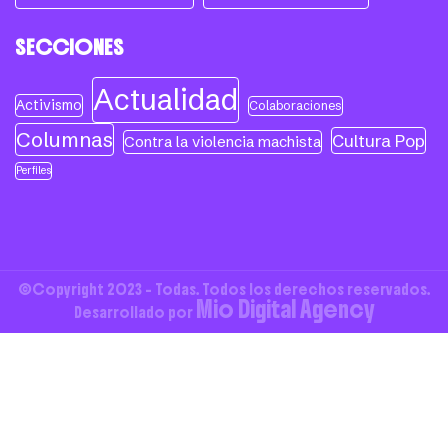
SECCIONES
Actualidad
Activismo
Colaboraciones
Columnas
Cultura Pop
Contra la violencia machista
Perfiles
©Copyright 2023 - Todas. Todos los derechos reservados.
Mio Digital Agency
Desarrollado por