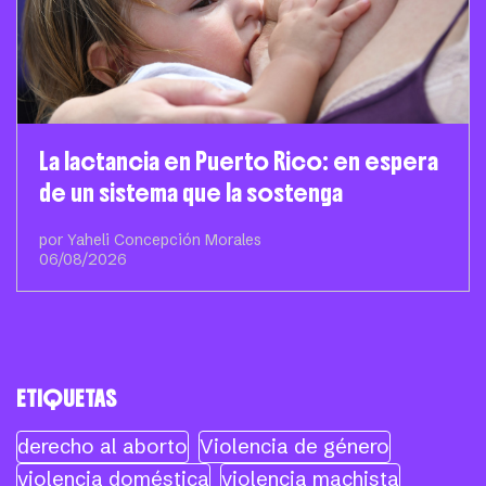
La lactancia en Puerto Rico: en espera
de un sistema que la sostenga
por Yaheli Concepción Morales
06/08/2026
ETIQUETAS
derecho al aborto
Violencia de género
violencia doméstica
violencia machista