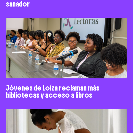
sanador
Jóvenes de Loíza reclaman más
bibliotecas y acceso a libros