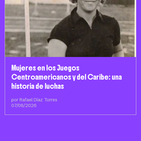
Mujeres en los Juegos
Centroamericanos y del Caribe: una
historia de luchas
por Rafael Díaz Torres
07/08/2026