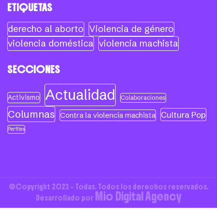
ETIQUETAS
derecho al aborto
Violencia de género
violencia doméstica
violencia machista
SECCIONES
Actualidad
Activismo
Colaboraciones
Columnas
Cultura Pop
Contra la violencia machista
Perfiles
©Copyright 2023 - Todas. Todos los derechos reservados.
Mio Digital Agency
Desarrollado por