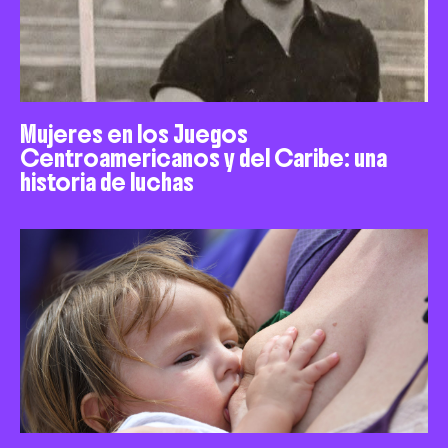
Mujeres en los Juegos
Centroamericanos y del Caribe: una
historia de luchas