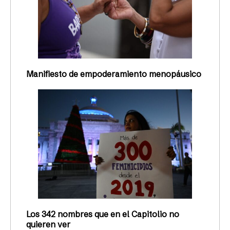
Manifiesto de empoderamiento menopáusico
Los 342 nombres que en el Capitolio no
quieren ver