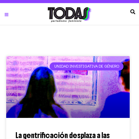
UNIDAD INVESTIGATIVA DE GÉNERO
La gentrificación desplaza a las