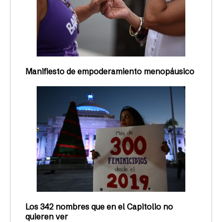
Manifiesto de empoderamiento menopáusico
Los 342 nombres que en el Capitolio no
quieren ver