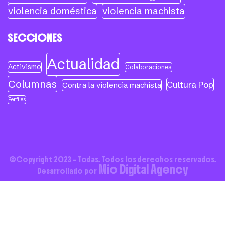
violencia doméstica
violencia machista
SECCIONES
Actualidad
Activismo
Colaboraciones
Columnas
Cultura Pop
Contra la violencia machista
Perfiles
©Copyright 2023 - Todas. Todos los derechos reservados.
Mio Digital Agency
Desarrollado por