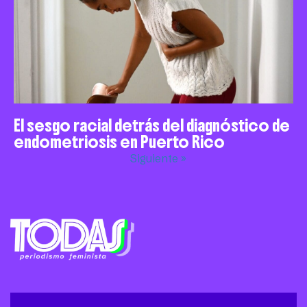
El sesgo racial detrás del diagnóstico de
endometriosis en Puerto Rico
Siguiente »