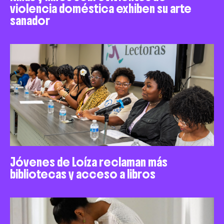
violencia doméstica exhiben su arte
sanador
Jóvenes de Loíza reclaman más
bibliotecas y acceso a libros