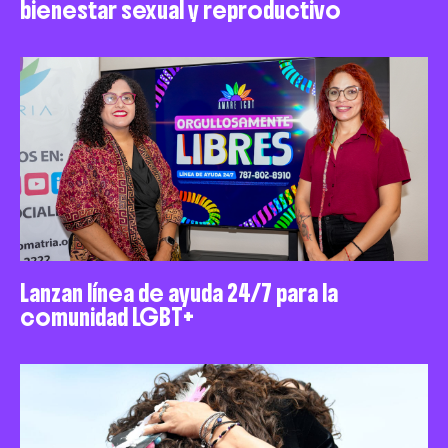
bienestar sexual y reproductivo
Lanzan línea de ayuda 24/7 para la
comunidad LGBT+