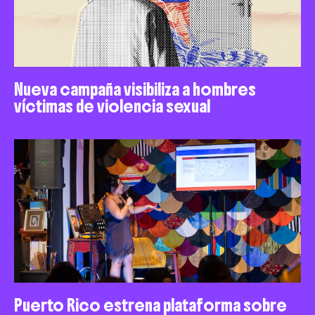
Nueva campaña visibiliza a hombres
víctimas de violencia sexual
Puerto Rico estrena plataforma sobre