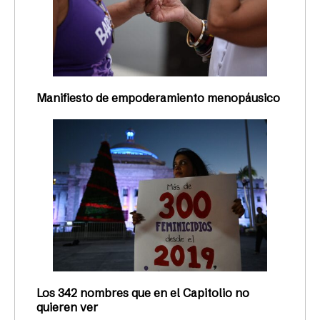
Manifiesto de empoderamiento menopáusico
Los 342 nombres que en el Capitolio no
quieren ver