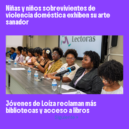
Niñas y niños sobrevivientes de
violencia doméstica exhiben su arte
sanador
Jóvenes de Loíza reclaman más
bibliotecas y acceso a libros
Siguiente »