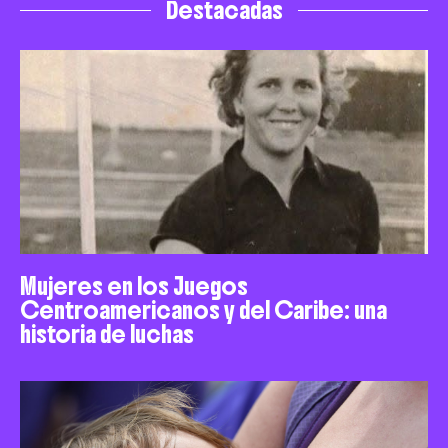
Destacadas
Mujeres en los Juegos
Centroamericanos y del Caribe: una
historia de luchas