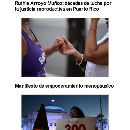
Ruthie Arroyo Muñoz: décadas de lucha por
la justicia reproductiva en Puerto Rico
Manifiesto de empoderamiento menopáusico