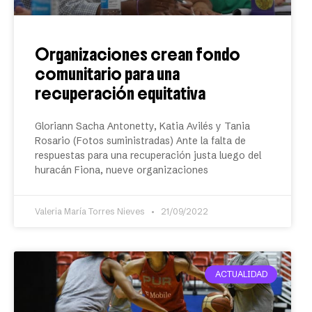
Organizaciones crean fondo
comunitario para una
recuperación equitativa
Gloriann Sacha Antonetty, Katia Avilés y Tania
Rosario (Fotos suministradas) Ante la falta de
respuestas para una recuperación justa luego del
huracán Fiona, nueve organizaciones
Valeria María Torres Nieves
21/09/2022
ACTUALIDAD