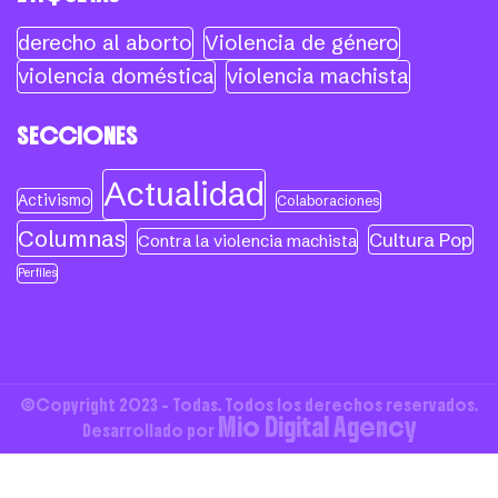
derecho al aborto
Violencia de género
violencia doméstica
violencia machista
SECCIONES
Actualidad
Activismo
Colaboraciones
Columnas
Cultura Pop
Contra la violencia machista
Perfiles
©Copyright 2023 - Todas. Todos los derechos reservados.
Mio Digital Agency
Desarrollado por