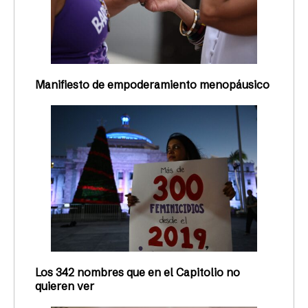
Manifiesto de empoderamiento menopáusico
Los 342 nombres que en el Capitolio no
quieren ver