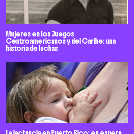
Mujeres en los Juegos
Centroamericanos y del Caribe: una
historia de luchas
La lactancia en Puerto Rico: en espera