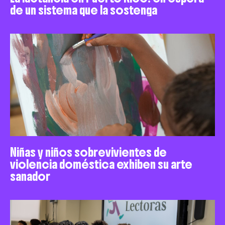
de un sistema que la sostenga
Niñas y niños sobrevivientes de
violencia doméstica exhiben su arte
sanador