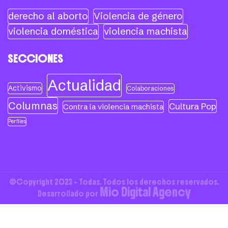
derecho al aborto
Violencia de género
violencia doméstica
violencia machista
SECCIONES
Actualidad
Activismo
Colaboraciones
Columnas
Cultura Pop
Contra la violencia machista
Perfiles
©Copyright 2023 - Todas. Todos los derechos reservados.
Mio Digital Agency
Desarrollado por