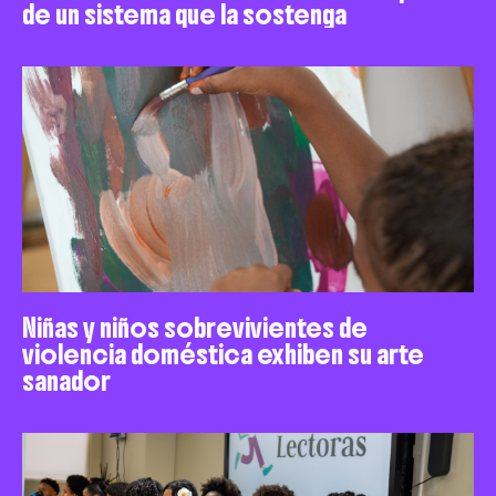
de un sistema que la sostenga
Niñas y niños sobrevivientes de
violencia doméstica exhiben su arte
sanador