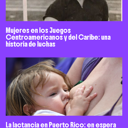
Mujeres en los Juegos
Centroamericanos y del Caribe: una
historia de luchas
La lactancia en Puerto Rico: en espera