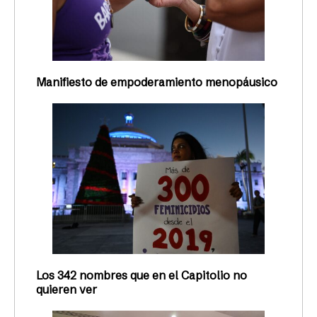
Manifiesto de empoderamiento menopáusico
Los 342 nombres que en el Capitolio no
quieren ver