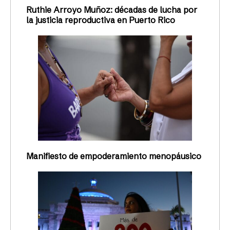
Ruthie Arroyo Muñoz: décadas de lucha por
la justicia reproductiva en Puerto Rico
Manifiesto de empoderamiento menopáusico