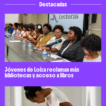
Destacadas
Jóvenes de Loíza reclaman más
bibliotecas y acceso a libros