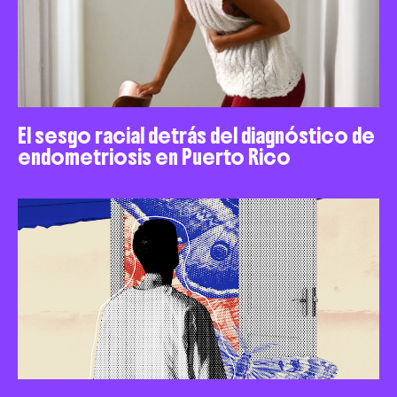
El sesgo racial detrás del diagnóstico de
endometriosis en Puerto Rico