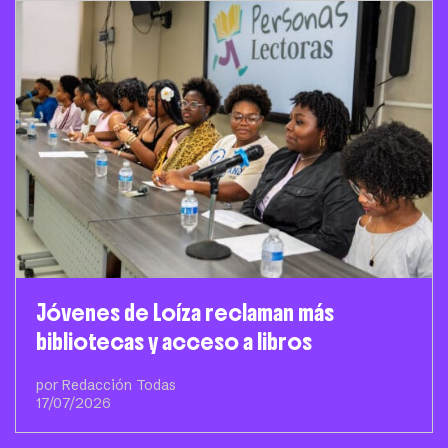
Jóvenes de Loíza reclaman más
bibliotecas y acceso a libros
por Redacción Todas
17/07/2026