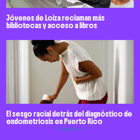
Jóvenes de Loíza reclaman más
bibliotecas y acceso a libros
El sesgo racial detrás del diagnóstico de
endometriosis en Puerto Rico
Siguiente »