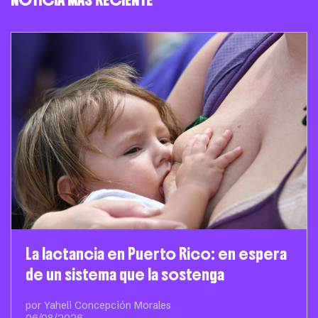
NOTICIA MÁS RECIENTE
La lactancia en Puerto Rico: en espera
de un sistema que la sostenga
por Yaheli Concepción Morales