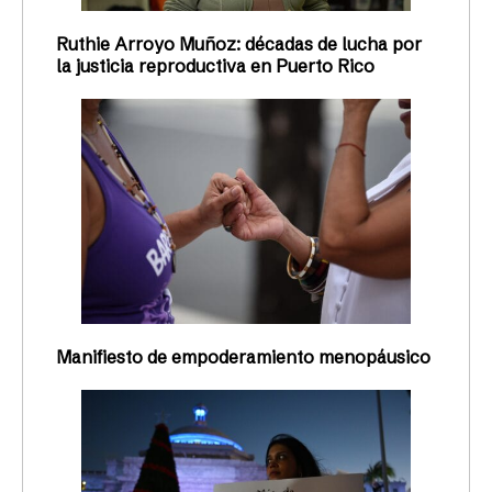
Ruthie Arroyo Muñoz: décadas de lucha por
la justicia reproductiva en Puerto Rico
Manifiesto de empoderamiento menopáusico