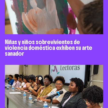
Niñas y niños sobrevivientes de
violencia doméstica exhiben su arte
sanador