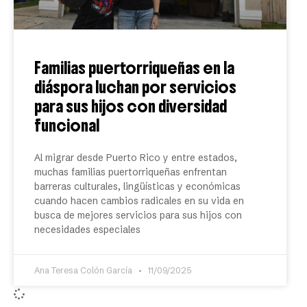
Familias puertorriqueñas en la
diáspora luchan por servicios
para sus hijos con diversidad
funcional
Al migrar desde Puerto Rico y entre estados,
muchas familias puertorriqueñas enfrentan
barreras culturales, lingüísticas y económicas
cuando hacen cambios radicales en su vida en
busca de mejores servicios para sus hijos con
necesidades especiales
Ana Teresa Colón García
11/09/2025