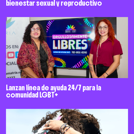
bienestar sexual y reproductivo
Lanzan línea de ayuda 24/7 para la
comunidad LGBT+