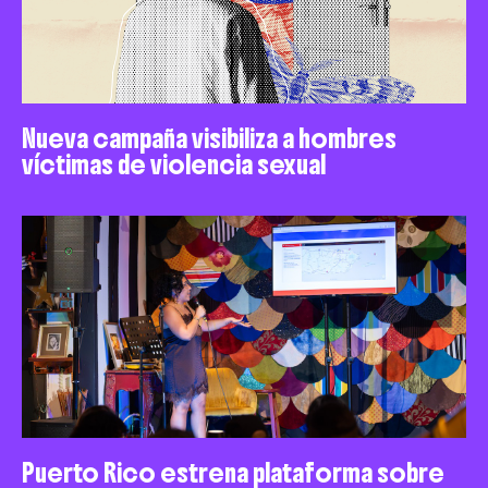
Nueva campaña visibiliza a hombres
víctimas de violencia sexual
Puerto Rico estrena plataforma sobre