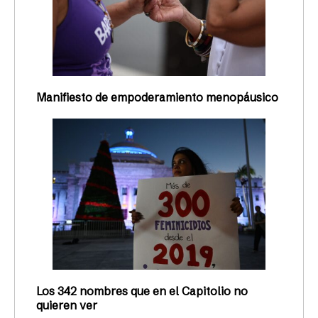
Manifiesto de empoderamiento menopáusico
Los 342 nombres que en el Capitolio no
quieren ver