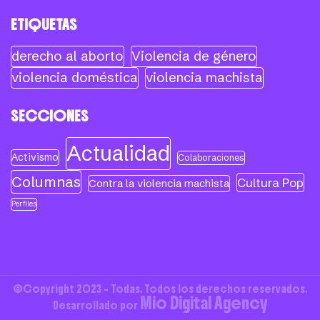
ETIQUETAS
derecho al aborto
Violencia de género
violencia doméstica
violencia machista
SECCIONES
Actualidad
Activismo
Colaboraciones
Columnas
Cultura Pop
Contra la violencia machista
Perfiles
©Copyright 2023 - Todas. Todos los derechos reservados.
Mio Digital Agency
Desarrollado por