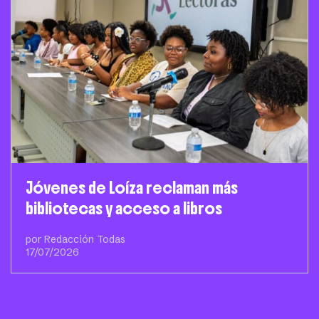
Jóvenes de Loíza reclaman más
bibliotecas y acceso a libros
por Redacción Todas
17/07/2026