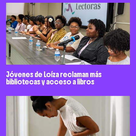
Jóvenes de Loíza reclaman más
bibliotecas y acceso a libros