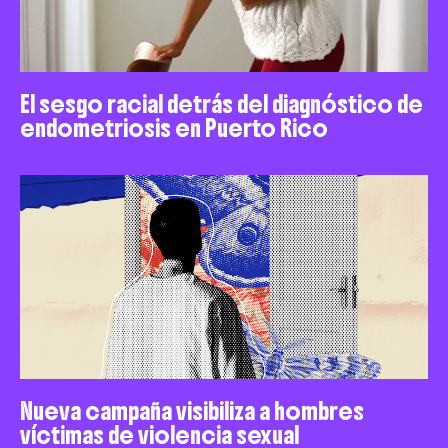
El sesgo racial detrás del diagnóstico de
endometriosis en Puerto Rico
Nueva campaña visibiliza a hombres
víctimas de violencia sexual