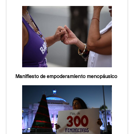
Manifiesto de empoderamiento menopáusico