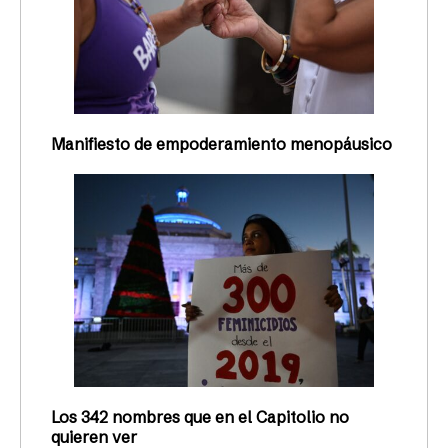
Manifiesto de empoderamiento menopáusico
Los 342 nombres que en el Capitolio no
quieren ver