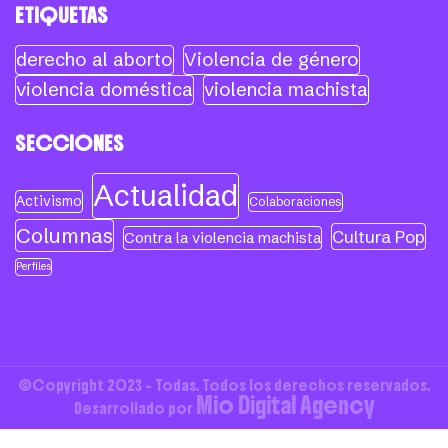
ETIQUETAS
derecho al aborto
Violencia de género
violencia doméstica
violencia machista
SECCIONES
Actualidad
Activismo
Colaboraciones
Columnas
Cultura Pop
Contra la violencia machista
Perfiles
©Copyright 2023 - Todas. Todos los derechos reservados.
Mio Digital Agency
Desarrollado por