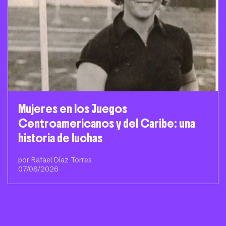
Mujeres en los Juegos
Centroamericanos y del Caribe: una
historia de luchas
por Rafael Díaz Torres
07/08/2026