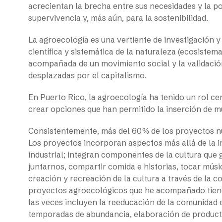
acrecientan la brecha entre sus necesidades y la po
supervivencia y, más aún, para la sostenibilidad.
La agroecología es una vertiente de investigación 
científica y sistemática de la naturaleza (ecosiste
acompañada de un movimiento social y la validación 
desplazadas por el capitalismo.
En Puerto Rico, la agroecología ha tenido un rol cent
crear opciones que han permitido la inserción de mu
Consistentemente, más del 60% de los proyectos n
Los proyectos incorporan aspectos más allá de la 
industrial; integran componentes de la cultura que 
juntarnos, compartir comida e historias, tocar músic
creación y recreación de la cultura a través de la co
proyectos agroecológicos que he acompañado tien
las veces incluyen la reeducación de la comunidad 
temporadas de abundancia, elaboración de producto