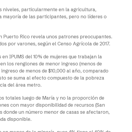
niveles, particularmente en la agricultura,
 mayoría de las participantes, pero no líderes o
en Puerto Rico revela unos patrones preocupantes.
dos por varones, según el Censo Agrícola de 2017.
es en IPUMS del 10% de mujeres que trabajan la
s en los renglones de menor ingreso (menos de
n ingreso de menos de $10,000 al año, comparado
sto se suma al efecto compuesto de la pobreza
cia del área metro.
os totales luego de María y no la proporción de
iones con mayor disponibilidad de recursos (San
nes donde un número menor de casas se afectaron,
nda disponible.