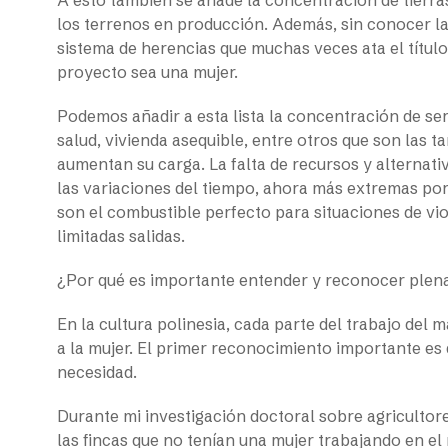
A esto también se añade la concentración de tierra
los terrenos en producción. Además, sin conocer la t
sistema de herencias que muchas veces ata el título 
proyecto sea una mujer.
Podemos añadir a esta lista la concentración de se
salud, vivienda asequible, entre otros que son las t
aumentan su carga. La falta de recursos y alternat
las variaciones del tiempo, ahora más extremas por 
son el combustible perfecto para situaciones de vio
limitadas salidas.
¿Por qué es importante entender y reconocer plena
En la cultura polinesia, cada parte del trabajo del m
a la mujer. El primer reconocimiento importante es
necesidad.
Durante mi investigación doctoral sobre agricultore
las fincas que no tenían una mujer trabajando en el 