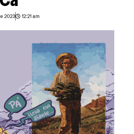
de 2023
12:21 am