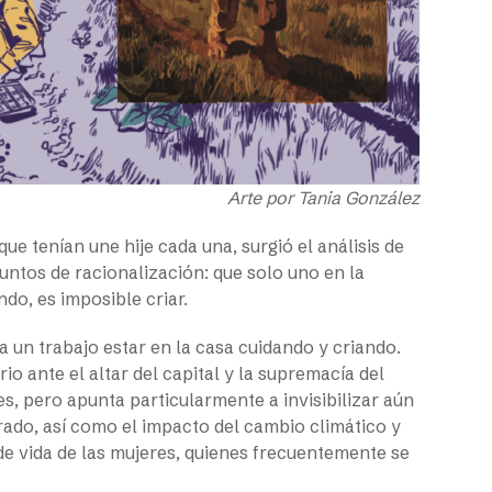
Arte por Tania González
 tenían une hije cada una, surgió el análisis de
 puntos de racionalización: que solo uno en la
do, es imposible criar.
 un trabajo estar en la casa cuidando y criando.
io ante el altar del capital y la supremacía del
s, pero apunta particularmente a invisibilizar aún
rado, así como el impacto del cambio climático y
de vida de las mujeres, quienes frecuentemente se