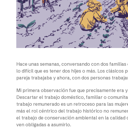
Hace unas semanas, conversando con dos familias que
lo difícil que es tener dos hijes o más. Los clásicos
pareja trabajaba y ahora, con dos personas trabajan
Mi primera observación fue que precisamente era ya
Descartar el trabajo doméstico, familiar o comunitar
trabajo remunerado es un retroceso para las mujere
más el rol céntrico del trabajo histórico no remune
el trabajo de conservación ambiental en la calidad 
ven obligadas a asumirlo.