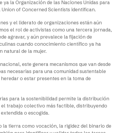
e ya la Organización de las Naciones Unidas para
a Union of Concerned Scientists identifican.
es y el liderato de organizaciones están aún
os el rol de activistas como una tercera jornada,
e agravar, y aún prevalece la fijación de
culinas cuando conocimiento científico ya ha
n natural de la mujer.
ernacional, este genera mecanismos que van desde
reas necesarias para una comunidad sustentable
 heredar o estar presentes en la toma de
s para la sostenibilidad permite la distribución
 el trabajo colectivo más factible, distribuyendo
a extendida o escogida.
a tierra como vocación, la rigidez del binario de