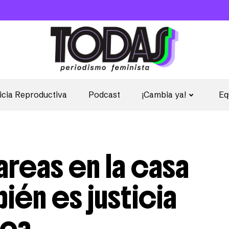
icia Reproductiva
Podcast
¡Cambia ya!
Eq
tareas en la casa
bién es justicia
ica