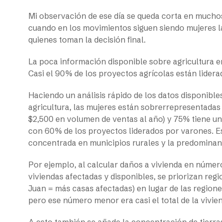
Mi observación de ese día se queda corta en muchos 
cuando en los movimientos siguen siendo mujeres la
quienes toman la decisión final.
La poca información disponible sobre agricultura 
Casi el 90% de los proyectos agrícolas están lidera
Haciendo un análisis rápido de los datos disponibl
agricultura, las mujeres están sobrerrepresentada
$2,500 en volumen de ventas al año) y 75% tiene u
con 60% de los proyectos liderados por varones. E
concentrada en municipios rurales y la predominan
Por ejemplo, al calcular daños a vivienda en númer
viviendas afectadas y disponibles, se priorizan reg
Juan = más casas afectadas) en lugar de las regio
pero ese número menor era casi el total de la vivie