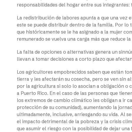
responsabilidades del hogar entre sus integrantes: tí
La redistribución de labores apunta a que una vez e
este se puede distribuir dentro de la familia. Por l
que históricamente se le ha asignado a la mujer com
remunerado se vuelva una carga más que reduce la s
La falta de opciones o alternativas genera un sinn
llevan a tomar decisiones a corto plazo que afectan
Los agricultores empobrecidos saben que están to
tierra y les afectarán su cosecha, pero se ven sin 
por la agricultura si solo lo asocian a obligación o
a Puerto Rico. En el caso de las personas que tien
los extremos de cambio climático les obligan a ir ca
protección de su comunidad), aumentando la jornad
ultimadamente, inclusive, arriesgando su vida. Al ser
el impacto detrimental de la pobreza y la crisis cl
que asumir el riesgo con la posibilidad de dejar un