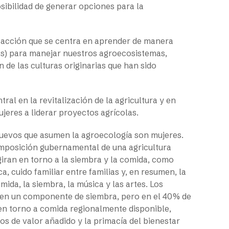
sibilidad de generar opciones para la
y acción que se centra en aprender de manera
mas) para manejar nuestros agroecosistemas,
de las culturas originarias que han sido
ral en la revitalización de la agricultura y en
jeres a liderar proyectos agrícolas.
uevos que asumen la agroecología son mujeres.
imposición gubernamental de una agricultura
giran en torno a la siembra y la comida, como
a, cuido familiar entre familias y, en resumen, la
mida, la siembra, la música y las artes. Los
en un componente de siembra, pero en el 40% de
en torno a comida regionalmente disponible,
s de valor añadido y la primacía del bienestar