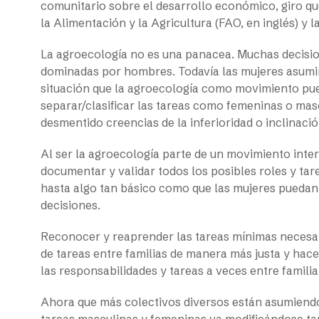
comunitario sobre el desarrollo económico, giro qu
la Alimentación y la Agricultura (FAO, en inglés) y l
La agroecología no es una panacea. Muchas decision
dominadas por hombres. Todavía las mujeres asumim
situación que la agroecología como movimiento pued
separar/clasificar las tareas como femeninas o mas
desmentido creencias de la inferioridad o inclinació
Al ser la agroecología parte de un movimiento int
documentar y validar todos los posibles roles y ta
hasta algo tan básico como que las mujeres puedan
decisiones.
Reconocer y reaprender las tareas mínimas necesaria
de tareas entre familias de manera más justa y hace
las responsabilidades y tareas a veces entre famili
Ahora que más colectivos diversos están asumiendo l