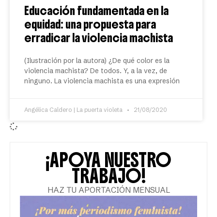
Educación fundamentada en la
equidad: una propuesta para
erradicar la violencia machista
(Ilustración por la autora) ¿De qué color es la
violencia machista? De todos. Y, a la vez, de
ninguno. La violencia machista es una expresión
Angélica Caldero | La puerta violeta
21/08/2020
¡APOYA NUESTRO
TRABAJO!
HAZ TU APORTACIÓN MENSUAL