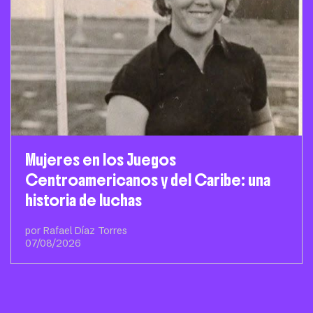
Mujeres en los Juegos
Centroamericanos y del Caribe: una
historia de luchas
por Rafael Díaz Torres
07/08/2026