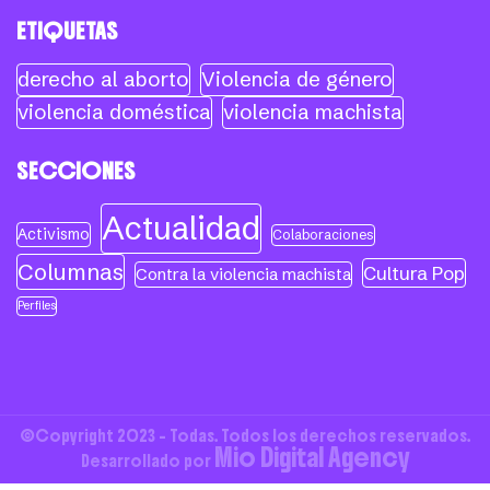
ETIQUETAS
derecho al aborto
Violencia de género
violencia doméstica
violencia machista
SECCIONES
Actualidad
Activismo
Colaboraciones
Columnas
Cultura Pop
Contra la violencia machista
Perfiles
©Copyright 2023 - Todas. Todos los derechos reservados.
Mio Digital Agency
Desarrollado por