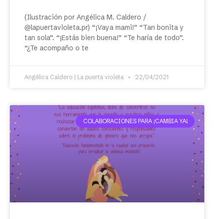
(Ilustración por Angélica M. Caldero /
@lapuertavioleta.pr) “¡Vaya mami!” “Tan bonita y
tan sola”. “¡Estás bien buena!” “Te haría de todo”.
“¿Te acompaño o te
Angélica Caldero | La puerta violeta
22/04/2021
COLABORACIONES PARA ¡CAMBIA YA!