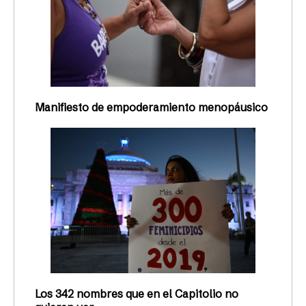
Manifiesto de empoderamiento menopáusico
Los 342 nombres que en el Capitolio no