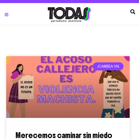
¡CAMBIA YA!
Merecemos caminar sin miedo