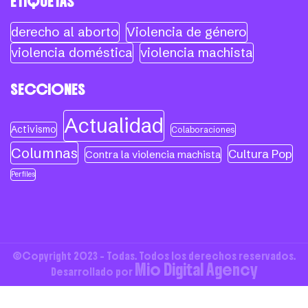
ETIQUETAS
derecho al aborto
Violencia de género
violencia doméstica
violencia machista
SECCIONES
Actualidad
Activismo
Colaboraciones
Columnas
Cultura Pop
Contra la violencia machista
Perfiles
©Copyright 2023 - Todas. Todos los derechos reservados.
Mio Digital Agency
Desarrollado por