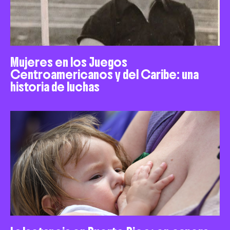
Mujeres en los Juegos
Centroamericanos y del Caribe: una
historia de luchas