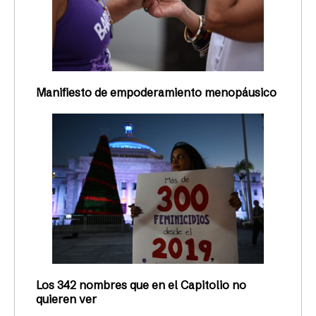
Manifiesto de empoderamiento menopáusico
Los 342 nombres que en el Capitolio no
quieren ver