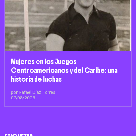
Mujeres en los Juegos
Centroamericanos y del Caribe: una
historia de luchas
por Rafael Díaz Torres
07/08/2026