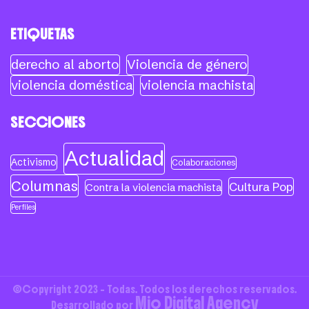
ETIQUETAS
derecho al aborto
Violencia de género
violencia doméstica
violencia machista
SECCIONES
Actualidad
Activismo
Colaboraciones
Columnas
Cultura Pop
Contra la violencia machista
Perfiles
©Copyright 2023 - Todas. Todos los derechos reservados.
Mio Digital Agency
Desarrollado por