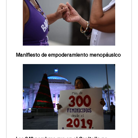
Manifiesto de empoderamiento menopáusico