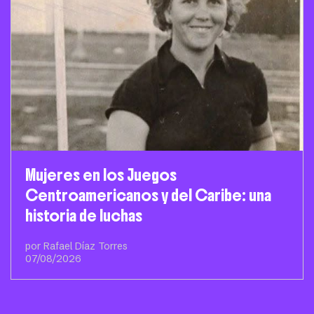
Mujeres en los Juegos
Centroamericanos y del Caribe: una
historia de luchas
por Rafael Díaz Torres
07/08/2026