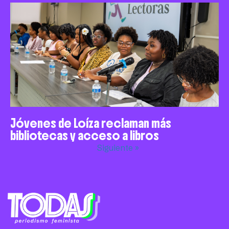
Jóvenes de Loíza reclaman más
bibliotecas y acceso a libros
Siguiente »