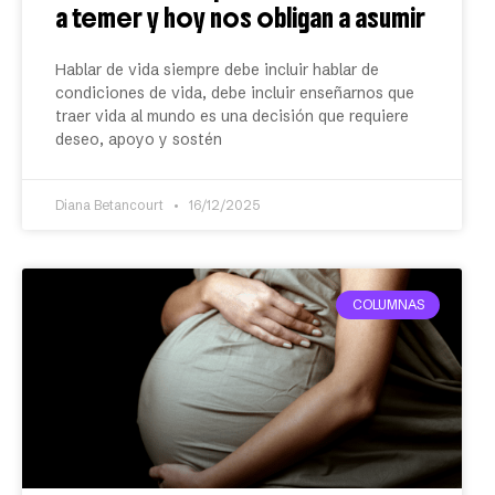
a temer y hoy nos obligan a asumir
Hablar de vida siempre debe incluir hablar de
condiciones de vida, debe incluir enseñarnos que
traer vida al mundo es una decisión que requiere
deseo, apoyo y sostén
Diana Betancourt
16/12/2025
COLUMNAS