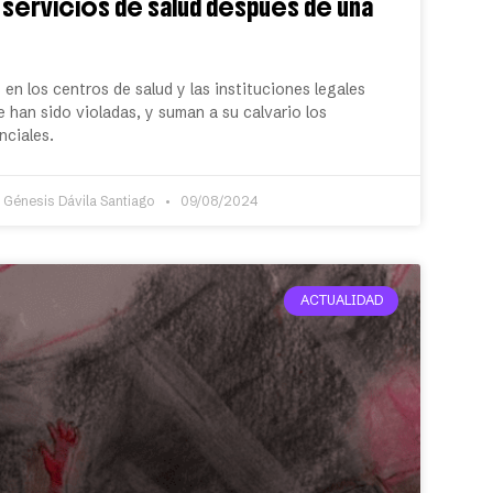
servicios de salud después de una
en los centros de salud y las instituciones legales
 han sido violadas, y suman a su calvario los
nciales.
 Génesis Dávila Santiago
09/08/2024
ACTUALIDAD