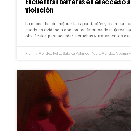
Encuentran barreras en el acceso a 
violación
La necesidad de mejorar la capacitación y los recursos 
queda en evidencia con los testimonios de mujeres que
obstáculos para acceder a pruebas y tratamientos ese
Riamny Méndez Féliz, Suleika Polanco, Alicia Méndez Medina y