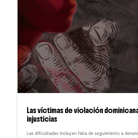
Las víctimas de violación dominica
injusticias
Las dificultades incluyen falta de seguimiento a denunc