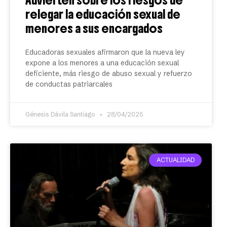
Advierten sobre los riesgos de
relegar la educación sexual de
menores a sus encargados
Educadoras sexuales afirmaron que la nueva ley
expone a los menores a una educación sexual
deficiente, más riesgo de abuso sexual y refuerzo
de conductas patriarcales
Génesis Dávila Santiago
28/04/2025
ACTUALIDAD