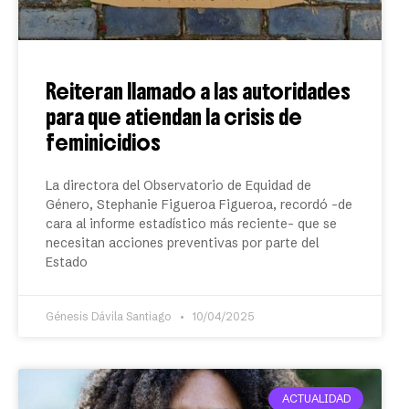
Reiteran llamado a las autoridades
para que atiendan la crisis de
feminicidios
La directora del Observatorio de Equidad de
Género, Stephanie Figueroa Figueroa, recordó –de
cara al informe estadístico más reciente– que se
necesitan acciones preventivas por parte del
Estado
Génesis Dávila Santiago
10/04/2025
ACTUALIDAD