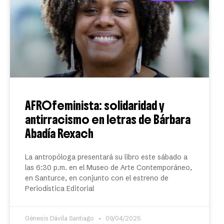
AFROfeminista: solidaridad y
antirracismo en letras de Bárbara
Abadía Rexach
La antropóloga presentará su libro este sábado a
las 6:30 p.m. en el Museo de Arte Contemporáneo,
en Santurce, en conjunto con el estreno de
Periodística Editorial
Génesis Dávila Santiago
09/04/2025