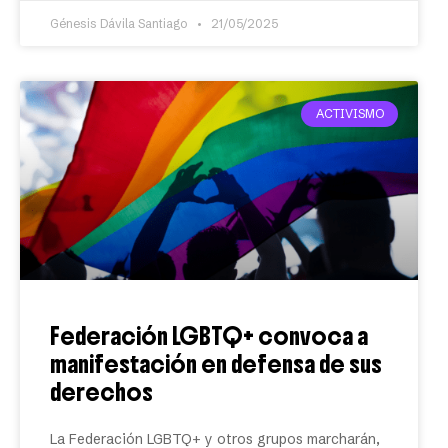
Génesis Dávila Santiago
21/05/2025
ACTIVISMO
Federación LGBTQ+ convoca a
manifestación en defensa de sus
derechos
La Federación LGBTQ+ y otros grupos marcharán,