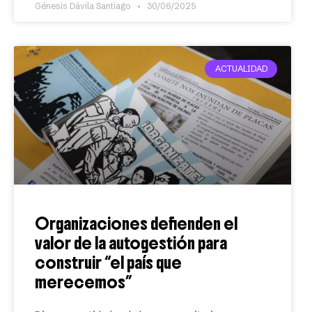
Génesis Dávila Santiago
30/06/2025
ACTUALIDAD
Organizaciones defienden el
valor de la autogestión para
construir “el país que
merecemos”