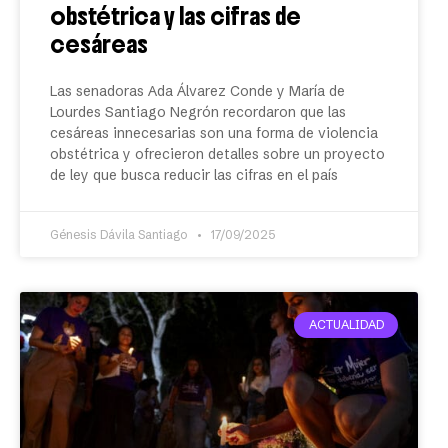
obstétrica y las cifras de
cesáreas
Las senadoras Ada Álvarez Conde y María de
Lourdes Santiago Negrón recordaron que las
cesáreas innecesarias son una forma de violencia
obstétrica y ofrecieron detalles sobre un proyecto
de ley que busca reducir las cifras en el país
Génesis Dávila Santiago
17/09/2025
ACTUALIDAD