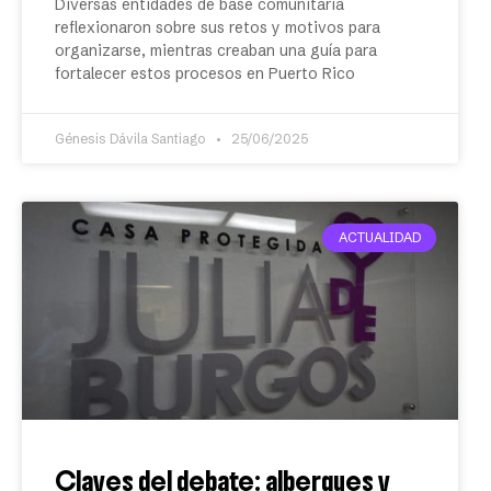
Diversas entidades de base comunitaria
reflexionaron sobre sus retos y motivos para
organizarse, mientras creaban una guía para
fortalecer estos procesos en Puerto Rico
Génesis Dávila Santiago
25/06/2025
ACTUALIDAD
Claves del debate: albergues y