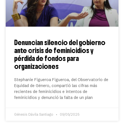
Denuncian silencio del gobierno
ante crisis de feminicidios y
pérdida de fondos para
organizaciones
Stephanie Figueroa Figueroa, del Observatorio de
Equidad de Género, compartió las cifras más
recientes de feminicidios e intentos de
feminicidios y denunció la falta de un plan
Génesis Dávila Santiago
09/05/2025