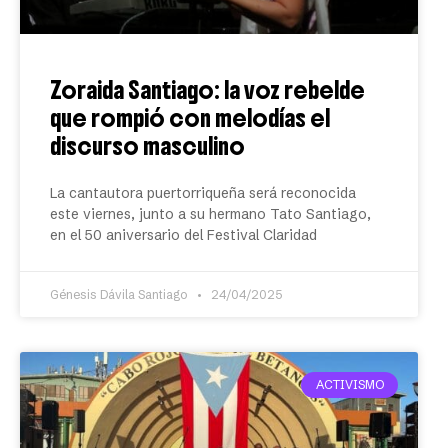
Zoraida Santiago: la voz rebelde
que rompió con melodías el
discurso masculino
La cantautora puertorriqueña será reconocida
este viernes, junto a su hermano Tato Santiago,
en el 50 aniversario del Festival Claridad
Génesis Dávila Santiago
24/04/2025
ACTIVISMO