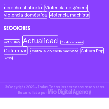
derecho al aborto
Violencia de género
violencia doméstica
violencia machista
SECCIONES
Actualidad
Activismo
Colaboraciones
Columnas
Cultura Pop
Contra la violencia machista
Perfiles
©Copyright 2023 - Todas. Todos los derechos reservados.
Mio Digital Agency
Desarrollado por