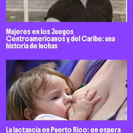
Mujeres en los Juegos
Centroamericanos y del Caribe: una
historia de luchas
La lactancia en Puerto Rico: en espera