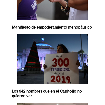
Manifiesto de empoderamiento menopáusico
Los 342 nombres que en el Capitolio no
quieren ver