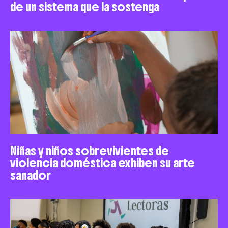
de un sistema que la sostenga
Niñas y niños sobrevivientes de
violencia doméstica exhiben su arte
sanador